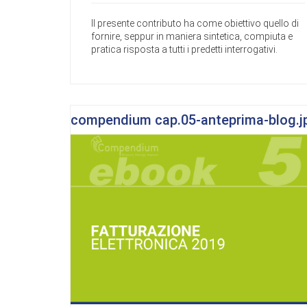
Il presente contributo ha come obiettivo quello di
fornire, seppur in maniera sintetica, compiuta e
pratica risposta a tutti i predetti interrogativi.
compendium cap.05-anteprima-blog.j