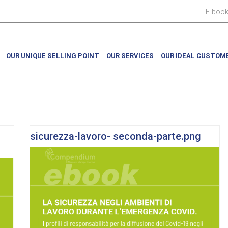
E-boo
OUR UNIQUE SELLING POINT
OUR SERVICES
OUR IDEAL CUSTOM
sicurezza-lavoro- seconda-parte.png