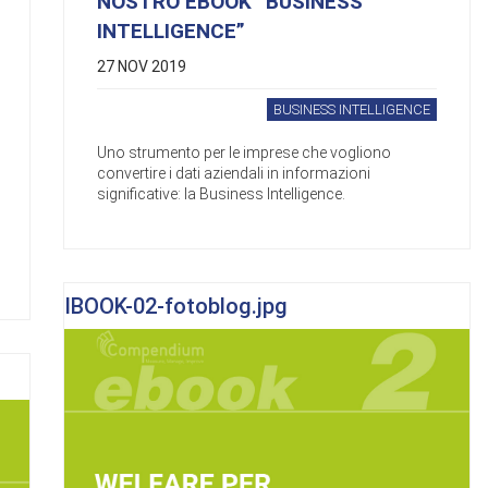
NOSTRO EBOOK “BUSINESS
INTELLIGENCE”
27 NOV 2019
BUSINESS INTELLIGENCE
Uno strumento per le imprese che vogliono
convertire i dati aziendali in informazioni
significative: la Business Intelligence.
IBOOK-02-fotoblog.jpg