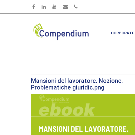
Skip to main content
CORPORATE
Mansioni del lavoratore. Nozione.
Problematiche giuridic.png