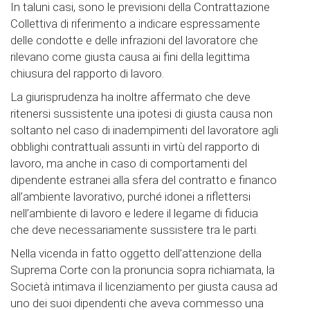
In taluni casi, sono le previsioni della Contrattazione
Collettiva di riferimento a indicare espressamente
delle condotte e delle infrazioni del lavoratore che
rilevano come giusta causa ai fini della legittima
chiusura del rapporto di lavoro.
La giurisprudenza ha inoltre affermato che deve
ritenersi sussistente una ipotesi di giusta causa non
soltanto nel caso di inadempimenti del lavoratore agli
obblighi contrattuali assunti in virtù del rapporto di
lavoro, ma anche in caso di comportamenti del
dipendente estranei alla sfera del contratto e financo
all’ambiente lavorativo, purché idonei a riflettersi
nell’ambiente di lavoro e ledere il legame di fiducia
che deve necessariamente sussistere tra le parti.
Nella vicenda in fatto oggetto dell’attenzione della
Suprema Corte con la pronuncia sopra richiamata, la
Società intimava il licenziamento per giusta causa ad
uno dei suoi dipendenti che aveva commesso una