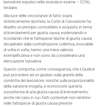
lavoratore espulso nella vicenda in esame – CCNL
terziario.
Alla luce delle circostanze di fatto sopra
sinteticamente riportate, la Corte di Cassazione ha
ribadito un principio consolidato e acquisito in tema
di licenziamenti per giusta causa, evidenziando e
ricordando che le fattispecie tipiche di giusta causa
disciplinate dalla contrattazione collettiva, invocabile
di volta in volta, hanno una mera valenza
esemplificativa e non sono da considerarsi una
elencazione tassativa.
Questo comporta, come conseguenza, che il Giudice
può procedere ad un giudizio sulla gravità della
condotta del lavoratore, nonché sulla proporzionalità
della sanzione irrogata, e riconoscere quindi la
sussistenza di una giusta causa di licenziamento,
anche nel caso in cui i fatti contestati non rientrino
nelle fattispecie di giusta causa previste