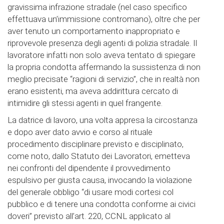
gravissima infrazione stradale (nel caso specifico
effettuava un’immissione contromano), oltre che per
aver tenuto un comportamento inappropriato e
riprovevole presenza degli agenti di polizia stradale. Il
lavoratore infatti non solo aveva tentato di spiegare
la propria condotta affermando la sussistenza di non
meglio precisate “ragioni di servizio”, che in realtà non
erano esistenti, ma aveva addirittura cercato di
intimidire gli stessi agenti in quel frangente.
La datrice di lavoro, una volta appresa la circostanza
e dopo aver dato avvio e corso al rituale
procedimento disciplinare previsto e disciplinato,
come noto, dallo Statuto dei Lavoratori, emetteva
nei confronti del dipendente il provvedimento
espulsivo per giusta causa, invocando la violazione
del generale obbligo “di usare modi cortesi col
pubblico e di tenere una condotta conforme ai civici
doveri” previsto all’art. 220, CCNL applicato al