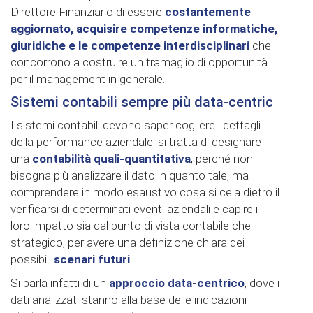
Direttore Finanziario di essere
costantemente
aggiornato, acquisire competenze informatiche,
giuridiche e le competenze interdisciplinari
che
concorrono a costruire un tramaglio di opportunità
per il management in generale.
Sistemi contabili sempre più data-centric
I sistemi contabili devono saper cogliere i dettagli
della performance aziendale: si tratta di designare
una
contabilità quali-quantitativa
, perché non
bisogna più analizzare il dato in quanto tale, ma
comprendere in modo esaustivo cosa si cela dietro il
verificarsi di determinati eventi aziendali e capire il
loro impatto sia dal punto di vista contabile che
strategico, per avere una definizione chiara dei
possibili
scenari futuri
.
Si parla infatti di un
approccio data-centrico
, dove i
dati analizzati stanno alla base delle indicazioni