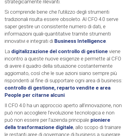
strategicamente rilevanti.
Si comprende bene che l’utilizzo degli strumenti
tradizionali risulta essere obsoleto. Al CFO 4.0 serve
saper gestire un consistente numero di dati, e
informazioni quali-quantitative tramite strumenti
innovativi e integrati di
Business Intelligence
.
La
digitalizzazione del controllo di gestione
viene
incontro a queste nuove esigenze e permette al CFO
di avere il quadro della situazione costantemente
aggiornato, così che le sue azioni siano sempre più
rispondenti al fine di supportare ogni area di business:
controllo di gestione, reparto vendite e area
People per citarne alcuni
.
Il CFO 4.0 ha un approccio aperto all’innovazione, non
può non accogliere l’evoluzione tecnologica e non
può non essere per l’azienda principale
pioniere
della trasformazione digitale
, allo scopo di trainare
le restanti aree di governance di business a superare