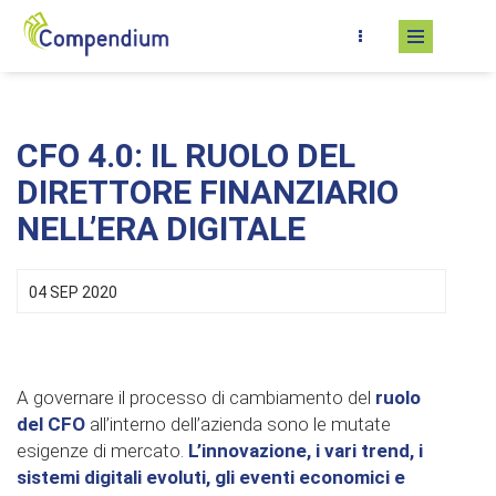
Skip to main content
CFO 4.0: IL RUOLO DEL
DIRETTORE FINANZIARIO
NELL’ERA DIGITALE
04 SEP 2020
A governare il processo di cambiamento del
ruolo
del CFO
all’interno dell’azienda sono le mutate
esigenze di mercato.
L’innovazione, i vari trend, i
sistemi digitali evoluti, gli eventi economici e