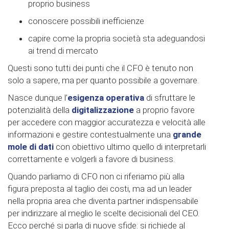
proprio business
conoscere possibili inefficienze
capire come la propria società sta adeguandosi
ai trend di mercato
Questi sono tutti dei punti che il CFO è tenuto non
solo a sapere, ma per quanto possibile a governare.
Nasce dunque l’
esigenza operativa
di sfruttare le
potenzialità della
digitalizzazione
a proprio favore
per accedere con maggior accuratezza e velocità alle
informazioni e gestire contestualmente una
grande
mole di dati
con obiettivo ultimo quello di interpretarli
correttamente e volgerli a favore di business.
Quando parliamo di CFO non ci riferiamo più alla
figura preposta al taglio dei costi, ma ad un leader
nella propria area che diventa partner indispensabile
per indirizzare al meglio le scelte decisionali del CEO.
Ecco perché si parla di nuove sfide: si richiede al