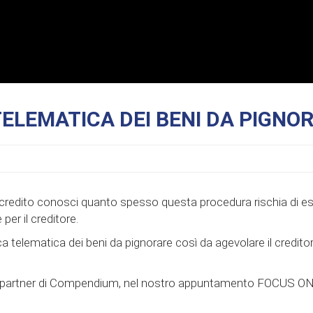
TELEMATICA DEI BENI DA PIGNO
l credito conosci quanto spesso questa procedura rischia di 
er il creditore.
a telematica dei beni da pignorare così da agevolare il creditor
o e partner di Compendium, nel nostro appuntamento FOCUS ON 