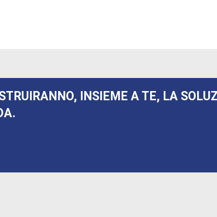
STRUIRANNO, INSIEME A TE, LA SOLU
DA.