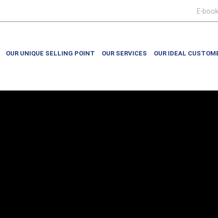
E-boo
OUR UNIQUE SELLING POINT
OUR SERVICES
OUR IDEAL CUSTOM