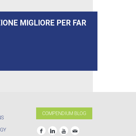
ZIONE MIGLIORE PER FAR
COMPENDIUM BLOG
NS
OGY