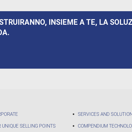
STRUIRANNO, INSIEME A TE, LA SOLU
DA.
RPORATE
SERVICES AND SOLUTIO
 UNIQUE SELLING POINTS
COMPENDIUM TECHNOL