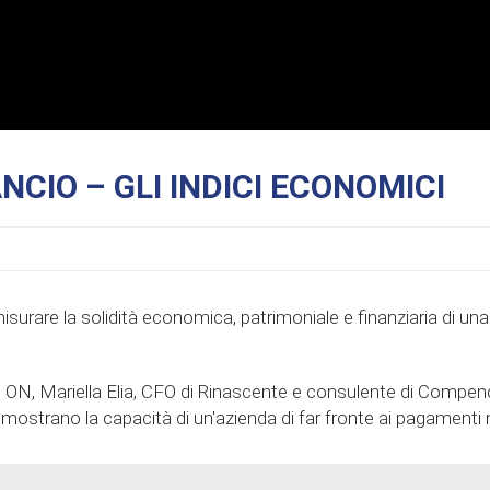
ANCIO – GLI INDICI ECONOMICI
r misurare la solidità economica, patrimoniale e finanziaria di una
, Mariella Elia, CFO di Rinascente e consulente di Compendium
hé mostrano la capacità di un'azienda di far fronte ai pagamenti 