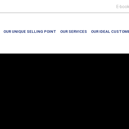
E-boo
OUR UNIQUE SELLING POINT
OUR SERVICES
OUR IDEAL CUSTOM