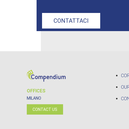
CONTATTACI
CO
OUR
OFFICES
CO
MILANO
CONTACT US