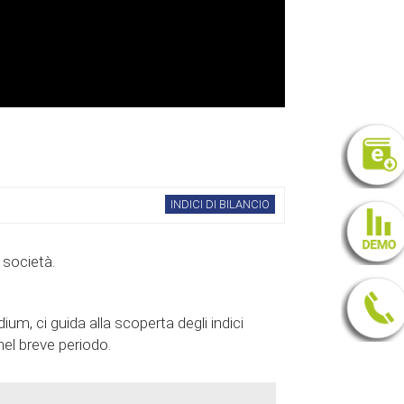
INDICI DI BILANCIO
 società.
, ci guida alla scoperta degli indici
nel breve periodo.