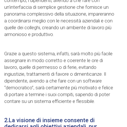
contempo, i dipendenti, avendo a che fare con
un’interfaccia di semplice gestione che fornisce un
panorama complessivo della situazione, impareranno
a coordinarsi meglio con le necessità aziendali e con
quelle dei colleghi, creando un ambiente di lavoro più
armonioso e produttivo.
Grazie a questo sistema, infatti, sarà molto più facile
assegnare in modo corretto e coerente le ore di
lavoro, quelle di permesso o di ferie, evitando
ingiustizie, trattamenti di favore o dimenticanze. Il
dipendente, avendo a che fare con un software
“democratico”, sarà certamente più motivato e felice
di portare a termine i suoi compiti, sapendo di poter
contare su un sistema efficiente e flessibile.
2.La visione di insieme consente di
dedicarsi agli obiettivi aziendali, pur