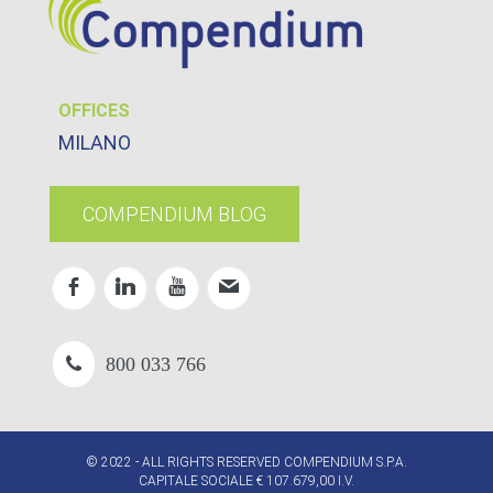
OFFICES
MILANO
COMPENDIUM BLOG
800 033 766
© 2022 - ALL RIGHTS RESERVED COMPENDIUM S.P.A.
CAPITALE SOCIALE € 107.679,00 I.V.