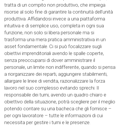
tratta di un compito non produttivo, che impiega
risorse al solo fine di garantire la continuità dell’unità
produttiva. Affidandosi invece a una piattaforma
intuitiva e di semplice uso, completa in ogni sua
funzione, non solo si libera personale ma si
trasforma una mera pratica amministrativa in un
asset fondamentale. Ci si può focalizzare sugli
obiettivi imprenditoriali avendo le spalle coperte,
senza preoccuparsi di dover amministrare il
personale, un limite non indifferente, quando si pensa
a riorganizzare dei reparti, aggiungere stabilimenti,
allargare le linee di vendita, razionalizzare la forza
lavoro nel suo complesso evitando sprechi. Il
responsabile dei turni, avendo un quadro chiaro e
obiettivo della situazione, potrà scegliere per il meglio
potendo contare su una bacheca che gli fornisce –
per ogni lavoratore – tutte le informazioni di cui
necessita per gestire i turni e le presenze.