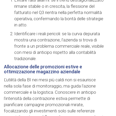
Evitare falsi allarmi: se il trend destagionalizzato
rimane stabile o in crescita, la flessione del
fatturato nel Q3 rientra nella perfetta normalità
operativa, confermando la bontà delle strategie
in atto.
Identificare i reali pericoli: se la curva depurata
mostra una contrazione, l'azienda si trova di
fronte a un problema commerciale reale, visibile
con mesi di anticipo rispetto alla contabilità
tradizionale.
Allocazione delle promozioni estive e
ottimizzazione magazzino aziendale
L'utilità della BI nei mesi più caldi non si esaurisce
nella sola fase di monitoraggio, ma guida l'azione
commerciale e la logistica. Conoscere in anticipo
l'intensità della contrazione estiva permette di
pianificare campagne promozionali mirate,
focalizzando gli investimenti solo sulle referenze