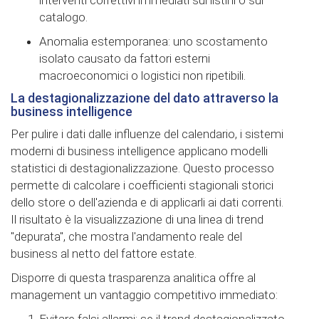
interventi correttivi immediati sui listini o sul
catalogo.
Anomalia estemporanea: uno scostamento
isolato causato da fattori esterni
macroeconomici o logistici non ripetibili.
La destagionalizzazione del dato attraverso la
business intelligence
Per pulire i dati dalle influenze del calendario, i sistemi
moderni di business intelligence applicano modelli
statistici di destagionalizzazione. Questo processo
permette di calcolare i coefficienti stagionali storici
dello store o dell'azienda e di applicarli ai dati correnti.
Il risultato è la visualizzazione di una linea di trend
"depurata", che mostra l'andamento reale del
business al netto del fattore estate.
Disporre di questa trasparenza analitica offre al
management un vantaggio competitivo immediato: