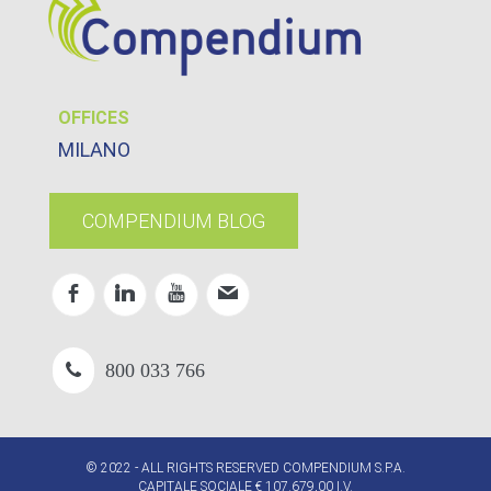
OFFICES
MILANO
COMPENDIUM BLOG
800 033 766
© 2022 - ALL RIGHTS RESERVED COMPENDIUM S.P.A.
CAPITALE SOCIALE € 107.679,00 I.V.