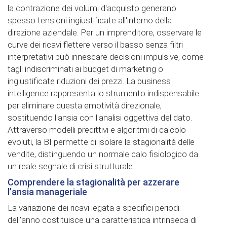
la contrazione dei volumi d'acquisto generano
spesso tensioni ingiustificate all'interno della
direzione aziendale. Per un imprenditore, osservare le
curve dei ricavi flettere verso il basso senza filtri
interpretativi può innescare decisioni impulsive, come
tagli indiscriminati ai budget di marketing o
ingiustificate riduzioni dei prezzi. La business
intelligence rappresenta lo strumento indispensabile
per eliminare questa emotività direzionale,
sostituendo l'ansia con l'analisi oggettiva del dato.
Attraverso modelli predittivi e algoritmi di calcolo
evoluti, la BI permette di isolare la stagionalità delle
vendite, distinguendo un normale calo fisiologico da
un reale segnale di crisi strutturale.
Comprendere la stagionalità per azzerare
l’ansia manageriale
La variazione dei ricavi legata a specifici periodi
dell'anno costituisce una caratteristica intrinseca di