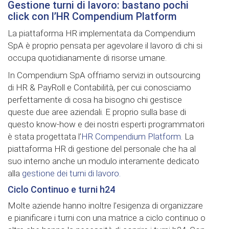
Gestione turni di lavoro: bastano pochi
click con l’HR Compendium Platform
La piattaforma HR implementata da Compendium
SpA è proprio pensata per agevolare il lavoro di chi si
occupa quotidianamente di risorse umane.
In Compendium SpA offriamo servizi in outsourcing
di HR & PayRoll e Contabilità, per cui conosciamo
perfettamente di cosa ha bisogno chi gestisce
queste due aree aziendali. E proprio sulla base di
questo know-how e dei nostri esperti programmatori
è stata progettata l’
HR Compendium Platform
. La
piattaforma HR di gestione del personale che ha al
suo interno anche un modulo interamente dedicato
alla
gestione dei turni di lavoro.
Ciclo Continuo e turni h24
Molte aziende hanno inoltre l’esigenza di organizzare
e pianificare i turni con una matrice a ciclo continuo o