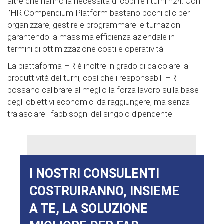
altre che hanno la necessità di coprire i turni h24. Con
l’HR Compendium Platform bastano pochi clic per
organizzare, gestire e programmare le turnazioni
garantendo la massima efficienza aziendale in
termini di ottimizzazione costi e operatività.
La piattaforma HR è inoltre in grado di calcolare la
produttività del turni, così che i responsabili HR
possano calibrare al meglio la forza lavoro sulla base
degli obiettivi economici da raggiungere, ma senza
tralasciare i fabbisogni del singolo dipendente.
I NOSTRI CONSULENTI
COSTRUIRANNO, INSIEME
A TE, LA SOLUZIONE