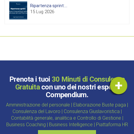
Ripartenza sprint:...
15 Lug 2026
Prenota i tuoi
30 Minuti di Consulenza
Gratuita
con uno dei nostri esperti
Compendium.
Amministrazione del personale | Elaborazione Buste paga |
Consulenza del Lavoro | Consulenza Giuslavoristica |
Contabilità generale, analitica e Controllo di Gestione |
Business Coaching | Business Intelligence | Piattaforma HR