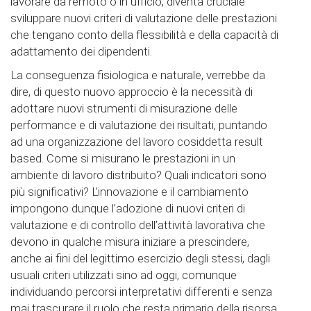
lavorare da remoto o in ufficio, diventa cruciale
sviluppare nuovi criteri di valutazione delle prestazioni
che tengano conto della flessibilità e della capacità di
adattamento dei dipendenti.
La conseguenza fisiologica e naturale, verrebbe da
dire, di questo nuovo approccio è la necessità di
adottare nuovi strumenti di misurazione delle
performance e di valutazione dei risultati, puntando
ad una organizzazione del lavoro cosiddetta result
based. Come si misurano le prestazioni in un
ambiente di lavoro distribuito? Quali indicatori sono
più significativi? L’innovazione e il cambiamento
impongono dunque l’adozione di nuovi criteri di
valutazione e di controllo dell’attività lavorativa che
devono in qualche misura iniziare a prescindere,
anche ai fini del legittimo esercizio degli stessi, dagli
usuali criteri utilizzati sino ad oggi, comunque
individuando percorsi interpretativi differenti e senza
mai trascurare il ruolo che resta primario della risorsa