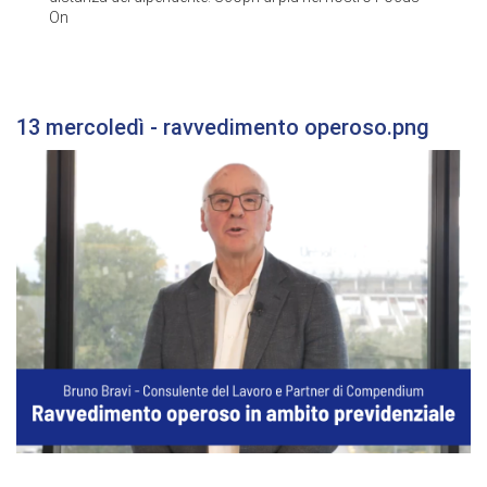
On
13 mercoledì - ravvedimento operoso.png