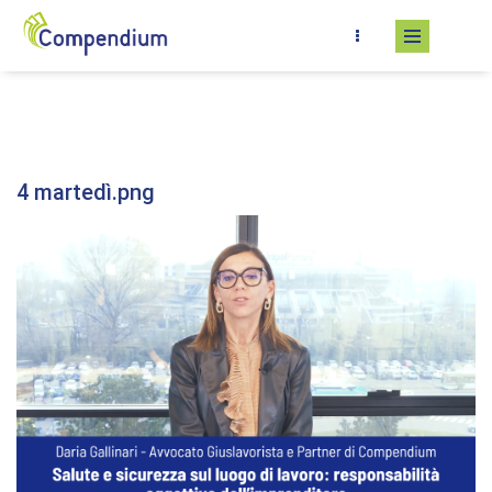
Salta al contenuto principale
4 martedì.png