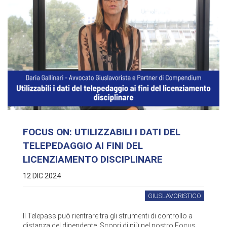
FOCUS ON: UTILIZZABILI I DATI DEL
TELEPEDAGGIO AI FINI DEL
LICENZIAMENTO DISCIPLINARE
12 DIC 2024
GIUSLAVORISTICO
Il Telepass può rientrare tra gli strumenti di controllo a
distanza del dipendente. Scopri di più nel nostro Focus