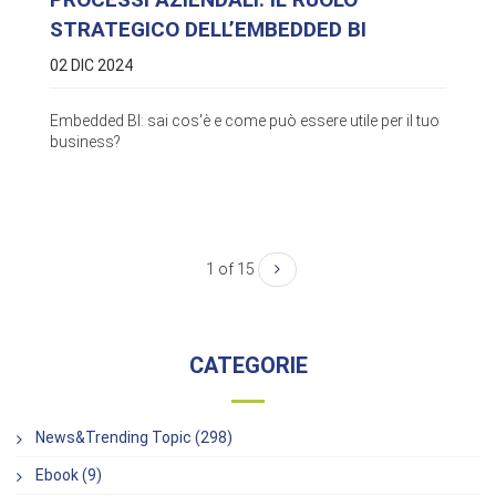
STRATEGICO DELL’EMBEDDED BI
02 DIC 2024
Embedded BI: sai cos'è e come può essere utile per il tuo
business?
1 of 15
CATEGORIE
News&Trending Topic (298)
Ebook (9)