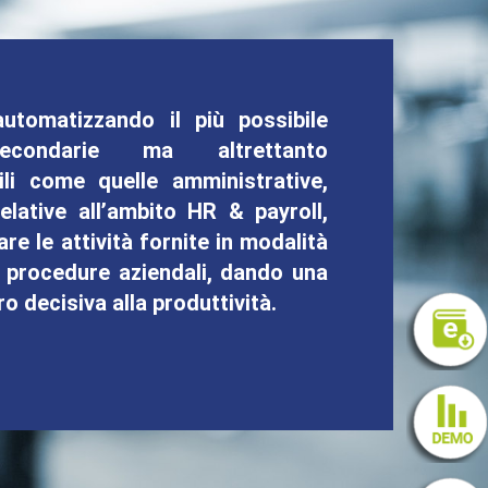
automatizzando il più possibile
secondarie ma altrettanto
ili come quelle amministrative,
relative all’ambito HR & payroll,
are le attività fornite in modalità
e procedure aziendali, dando una
o decisiva alla produttività.