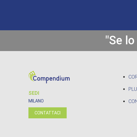
"Se lo
CO
PLU
SEDI
CON
MILANO
CONTATTACI