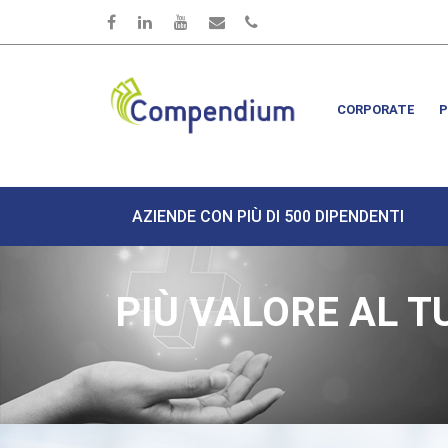
Salta al contenuto principale
CORPORATE
P
AZIENDE CON PIÙ DI 500 DIPENDENTI
PIÙ VALORE AL T