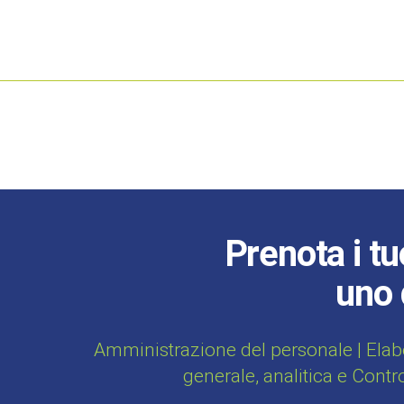
Prenota i tu
uno 
Amministrazione del personale | Elab
generale, analitica e Contr