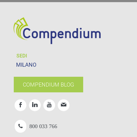
SEDI
MILANO
COMPENDIUM BLOG
800 033 766