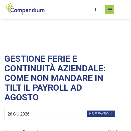
Salta al contenuto principale
GESTIONE FERIE E
CONTINUITÀ AZIENDALE:
COME NON MANDARE IN
TILT IL PAYROLL AD
AGOSTO
HR E PAYROLL
26 GIU 2026