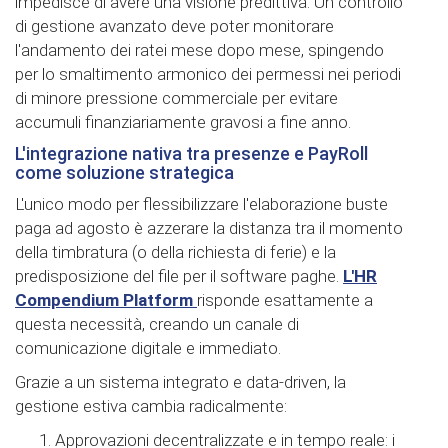
impedisce di avere una visione predittiva. Un controllo
di gestione avanzato deve poter monitorare
l'andamento dei ratei mese dopo mese, spingendo
per lo smaltimento armonico dei permessi nei periodi
di minore pressione commerciale per evitare
accumuli finanziariamente gravosi a fine anno.
L'integrazione nativa tra presenze e PayRoll
come soluzione strategica
L'unico modo per flessibilizzare l'elaborazione buste
paga ad agosto è azzerare la distanza tra il momento
della timbratura (o della richiesta di ferie) e la
predisposizione del file per il software paghe.
L'HR
Compendium Platform
risponde esattamente a
questa necessità, creando un canale di
comunicazione digitale e immediato.
Grazie a un sistema integrato e data-driven, la
gestione estiva cambia radicalmente:
Approvazioni decentralizzate e in tempo reale: i