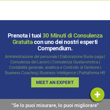
Prenota i tuoi
30 Minuti di Consulenza
Gratuita
con uno dei nostri esperti
Compendium.
Amministrazione del personale | Elaborazione Buste paga |
Consulenza del Lavoro | Consulenza Giuslavoristica |
Contabilità generale, analitica e Controllo di Gestione |
Business Coaching | Business Intelligence | Piattaforma HR
MEET AN EXPERT
"Se lo puoi misurare, lo puoi migliorare"