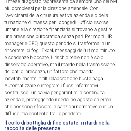
Il mese di agosto rappresenta da sempre uno dei bivi
più complessi per la direzione aziendale. Con
l'avvicinarsi della chiusura estiva aziendale o della
turnazione di massa per i congedi, l'ufficio risorse
umane e la direzione finanziaria si trovano a gestire
una pressione burocratica senza pari. Per molti HR
manager e CFO, questo periodo si trasforma in un
rincorrersi di fogli Excel, messaggi dell'ultimo minuto
e scadenze bloccate. Il rischio reale non è solo il
disservizio operativo, ma il ritardo nella trasmissione
dei dati di presenza, un fattore che manda
inevitabilmente in tilt l'elaborazione buste paga.
Automatizzare e integrare i flussi informativi
costituisce l'unica via per garantire la continuità
aziendale, proteggendo il cedolino agosto da errori
che possono sfociare in sanzioni normative o in un
diffuso malcontento tra i dipendenti.
Il collo di bottiglia di fine estate: i ritardi nella
raccolta delle presenze