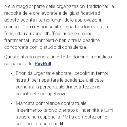
Nella maggior parte delle organizzazioni tradizionali, la
raccolta delle ore lavorate e dei giustificativi ad
agosto sconta i tempi lunghi delle approvazioni
manuali. Con i responsabili di reparto a loro volta in
ferie, i dati arrivano all'ufficio risorse umane
frammentati, incompleti o ben oltre la deadline
concordata con lo studio di consulenza.
Questo ritardo genera un effetto domino immediato
sul calcolo del
PayRoll
:
Errori da urgenza: elaborare i cedolini in tempi
ristretti per rispettare le scadenze unificate
aumenta la percentuale di inesattezze nei
calcoli delle competenze.
Mancata compliance contrattuale:
l'inserimento tardivo o errato di indennità e turni
straordinari espone la PMI a contestazioni e
sanzioni in fase di audit.