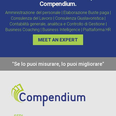
Compendium.
Amministrazione del personale | Elaborazione Buste paga |
Consulenza del Lavoro | Consulenza Giuslavoristica |
Contabilità generale, analitica e Controllo di Gestione |
Business Coaching | Business Intelligence | Piattaforma HR
MEET AN EXPERT
"Se lo puoi misurare, lo puoi migliorare"