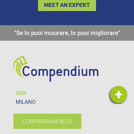
MEET AN EXPERT
"Se lo puoi misurare, lo puoi migliorare"
SEDI
MILANO
COMPENDIUM BLOG