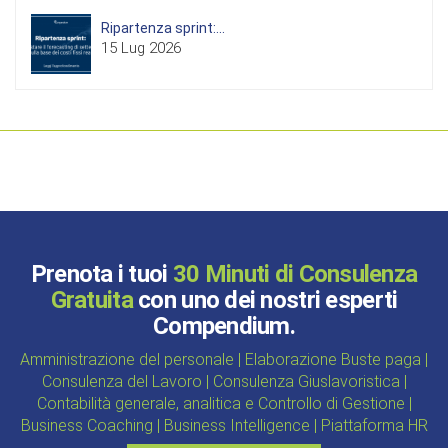
Ripartenza sprint:...
15 Lug 2026
Prenota i tuoi
30 Minuti di Consulenza
Gratuita
con uno dei nostri esperti
Compendium.
Amministrazione del personale | Elaborazione Buste paga |
Consulenza del Lavoro | Consulenza Giuslavoristica |
Contabilità generale, analitica e Controllo di Gestione |
Business Coaching | Business Intelligence | Piattaforma HR