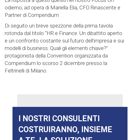
La risposta a questi quesiti nel nostro Focus On
odierno, ad opera di Mariella Elia, CFO Rinascente e
Partner di Compendium.
Di seguito un breve spezzone della prima tavola
rotonda dal titolo “HR e Finance. Un dibattito aperto
e un confronto costante sul futuro dell’impresa e sui
modelli di business. Quali gli elementi chiave?”
protagonista della Convention organizzata da
Compendium lo scorso 2 dicembre presso la
Feltrinelli di Milano.
I NOSTRI CONSULENTI
COSTRUIRANNO, INSIEME