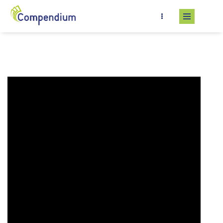
Salta al contenuto principale