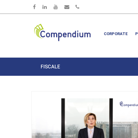
Salta al contenuto principale
CORPORATE
P
FISCALE