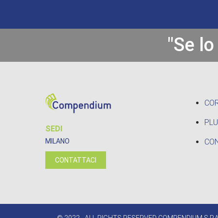
"Se lo
CO
PLU
SEDI
CON
MILANO
CONTATTACI