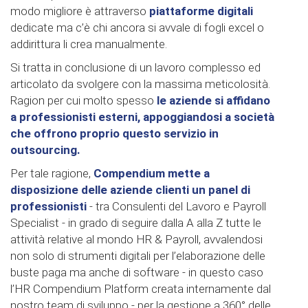
modo migliore è attraverso
piattaforme digitali
dedicate ma c’è chi ancora si avvale di fogli excel o
addirittura li crea manualmente.
Si tratta in conclusione di un lavoro complesso ed
articolato da svolgere con la massima meticolosità.
Ragion per cui molto spesso
le aziende si affidano
a professionisti esterni, appoggiandosi a società
che offrono proprio questo servizio in
outsourcing.
Per tale ragione,
Compendium mette a
disposizione delle aziende clienti un panel di
professionisti
- tra Consulenti del Lavoro e Payroll
Specialist - in grado di seguire dalla A alla Z tutte le
attività relative al mondo HR & Payroll, avvalendosi
non solo di strumenti digitali per l’elaborazione delle
buste paga ma anche di software - in questo caso
l’HR Compendium Platform creata internamente dal
nostro team di sviluppo - per la gestione a 360° delle