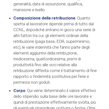
generalità, data di assunzione, qualifica,
mansione e livello.
Composizione della retribuzione
. Quanto
spetta al lavoratore dipende prima di tutto dal
CCNL, dopodiché entrano in gioco una serie di
altri fattori tra cui: gli elementi ordinari della
retribuzione (paga base, EDR, superminimo,
etc), le varie indennità che fanno parte degli
elementi aggiuntivi della retribuzione,
tredicesima, quattordicesima, premi di
produttività fino alle voci relative alla
retribuzione differita come il trattamento di fine
rapporto o l’indennità sostitutiva per ferie e
permessi non goduti.
Corpo
. Qui viene determinato il valore effettivo
dello stipendio sulla base delle ore lavorate e
quindi di prestazione effettivamente svolta, più
gli eventuali straordinari, notturni o festivi. Oltre