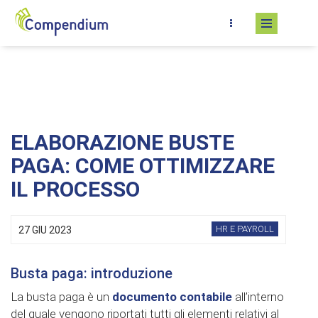
Salta al contenuto principale
ELABORAZIONE BUSTE
PAGA: COME OTTIMIZZARE
IL PROCESSO
HR E PAYROLL
27 GIU 2023
Busta paga: introduzione
La busta paga è un
documento contabile
all’interno
del quale vengono riportati tutti gli elementi relativi al