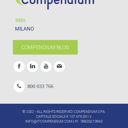
SEDI
MILANO
COMPENDIUM BLOG
800 033 766
© 2022 - ALL RIGHTS RESERVED COMPENDIUM S.P.A.
CAPITALE SOCIALE € 107.679,00 I.V.
INFO@IT-COMPENDIUM.COM
| P.I.: 09803210963