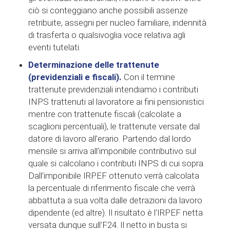
ciò si conteggiano anche possibili assenze
retribuite, assegni per nucleo familiare, indennità
di trasferta o qualsivoglia voce relativa agli
eventi tutelati.
Determinazione delle trattenute
(previdenziali e fiscali).
Con il termine
trattenute previdenziali intendiamo i contributi
INPS trattenuti al lavoratore ai fini pensionistici
mentre con trattenute fiscali (calcolate a
scaglioni percentuali), le trattenute versate dal
datore di lavoro all’erario. Partendo dal lordo
mensile si arriva all’imponibile contributivo sul
quale si calcolano i contributi INPS di cui sopra.
Dall’imponibile IRPEF ottenuto verrà calcolata
la percentuale di riferimento fiscale che verrà
abbattuta a sua volta dalle detrazioni da lavoro
dipendente (ed altre). Il risultato è l'IRPEF netta
versata dunque sull’F24. Il netto in busta si