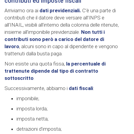
contributi ed imposte fiscali
Arriviamo ora ai
dati previdenziali.
C’è una parte di
contributi che il datore deve versare all’INPS e
all’INAIL, visibili all’interno della colonna delle ritenute,
insieme all’imponibile previdenziale.
Non tutti i
contributi sono però a carico del datore di
lavoro
, alcuni sono in capo al dipendente e vengono
trattenuti dalla busta paga.
Non esiste una quota fissa,
la percentuale di
trattenute dipende dal tipo di contratto
sottoscritto
.
Successivamente, abbiamo i
dati fiscali
:
imponibile;
imposta lorda;
imposta netta;
detrazioni d’imposta;