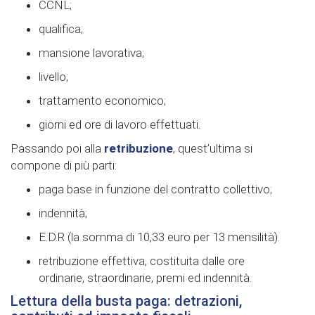
CCNL;
qualifica;
mansione lavorativa;
livello;
trattamento economico;
giorni ed ore di lavoro effettuati.
Passando poi alla
retribuzione
, quest’ultima si
compone di più parti:
paga base in funzione del contratto collettivo;
indennità;
E.D.R (la somma di 10,33 euro per 13 mensilità).
retribuzione effettiva, costituita dalle ore
ordinarie, straordinarie, premi ed indennità.
Lettura della busta paga: detrazioni,