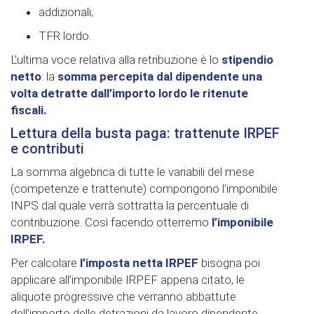
addizionali;
TFR lordo.
L’ultima voce relativa alla retribuzione è lo
stipendio
netto
: la
somma percepita dal dipendente una
volta detratte dall’importo lordo le ritenute
fiscali.
Lettura della busta paga: trattenute IRPEF
e contributi
La somma algebrica di tutte le variabili del mese
(competenze e trattenute) compongono l’imponibile
INPS dal quale verrà sottratta la percentuale di
contribuzione. Così facendo otterremo
l’imponibile
IRPEF.
Per calcolare
l’imposta netta IRPEF
bisogna poi
applicare all’imponibile IRPEF appena citato, le
aliquote progressive che verranno abbattute
dell’importo delle detrazioni da lavoro dipendente.