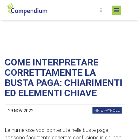
Salta al contenuto principale
COME INTERPRETARE
CORRETTAMENTE LA
BUSTA PAGA: CHIARIMENTI
ED ELEMENTI CHIAVE
HR E PAYROLL
29 NOV 2022
Le numerose voci contenute nelle buste paga
possono facilmente generare confusione in chi non