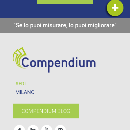
"Se lo puoi misurare, lo puoi migliorare"
SEDI
MILANO
COMPENDIUM BLOG