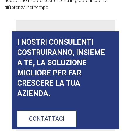
adottando metodi e strumenti in grado di fare la
differenza nel tempo.
I NOSTRI CONSULENTI
COSTRUIRANNO, INSIEME
A TE, LA SOLUZIONE
MIGLIORE PER FAR
CRESCERE LA TUA
AZIENDA.
CONTATTACI