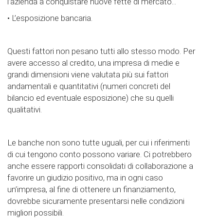
l’azienda a conquistare nuove fette di mercato...
• L’esposizione bancaria.
Questi fattori non pesano tutti allo stesso modo. Per
avere accesso al credito, una impresa di medie e
grandi dimensioni viene valutata più sui fattori
andamentali e quantitativi (numeri concreti del
bilancio ed eventuale esposizione) che su quelli
qualitativi.
Le banche non sono tutte uguali, per cui i riferimenti
di cui tengono conto possono variare. Ci potrebbero
anche essere rapporti consolidati di collaborazione a
favorire un giudizio positivo, ma in ogni caso
un’impresa, al fine di ottenere un finanziamento,
dovrebbe sicuramente presentarsi nelle condizioni
migliori possibili.