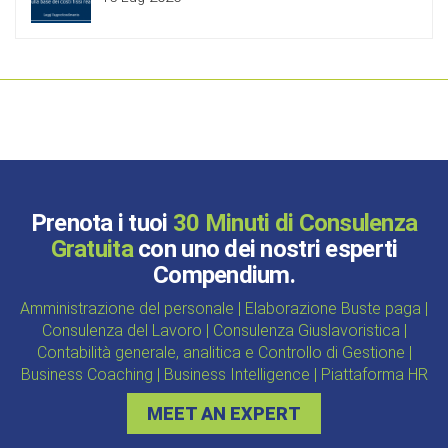
Prenota i tuoi
30 Minuti di Consulenza
Gratuita
con uno dei nostri esperti
Compendium.
Amministrazione del personale | Elaborazione Buste paga |
Consulenza del Lavoro | Consulenza Giuslavoristica |
Contabilità generale, analitica e Controllo di Gestione |
Business Coaching | Business Intelligence | Piattaforma HR
MEET AN EXPERT