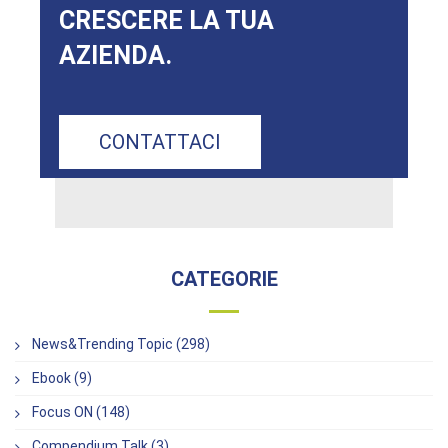
CRESCERE LA TUA
AZIENDA.
CONTATTACI
CATEGORIE
News&Trending Topic (298)
Ebook (9)
Focus ON (148)
Compendium Talk (3)