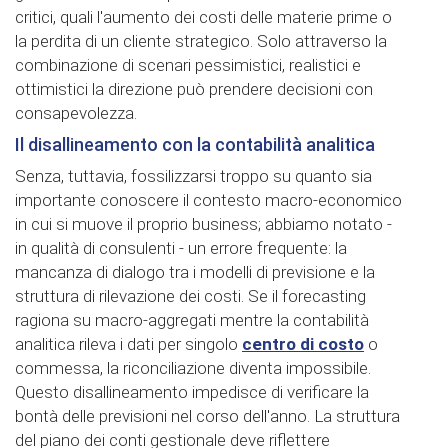
critici, quali l'aumento dei costi delle materie prime o
la perdita di un cliente strategico. Solo attraverso la
combinazione di scenari pessimistici, realistici e
ottimistici la direzione può prendere decisioni con
consapevolezza.
Il disallineamento con la contabilità analitica
Senza, tuttavia, fossilizzarsi troppo su quanto sia
importante conoscere il contesto macro-economico
in cui si muove il proprio business; abbiamo notato -
in qualità di consulenti - un errore frequente: la
mancanza di dialogo tra i modelli di previsione e la
struttura di rilevazione dei costi. Se il forecasting
ragiona su macro-aggregati mentre la contabilità
analitica rileva i dati per singolo
centro di costo
o
commessa, la riconciliazione diventa impossibile.
Questo disallineamento impedisce di verificare la
bontà delle previsioni nel corso dell'anno. La struttura
del piano dei conti gestionale deve riflettere