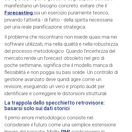
manifestano un bisogno concreto: evitare che il
Forecasting
sia un esercizio puramente teorico,
privando l’attività - di fatto - della spinta necessaria
per una reale pianificazione strategica.
Il problema che riscontrano non risiede quasi mai nei
software utilizzati, ma nella qualità e nella robustezza
del processo metodologico. Quando l'incertezza del
mercato rende un forecast obsoleto nel giro di
poche settimane, significa che il modello manca di
flessibilità e non poggia su basi solide. Un controllo di
gestione avanzato deve quindi agire come un
revisore, eseguendo un vero e proprio audit per
identificare e correggere le distorsioni strutturali.
La trappola dello specchietto retrovisore:
basarsi solo sui dati storici
Il primo errore metodologico consiste nel
considerare il futuro come una semplice estensione
lineare del passato. Molte
PMI
costruiscono le