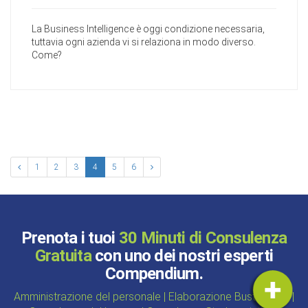
La Business Intelligence è oggi condizione necessaria,
tuttavia ogni azienda vi si relaziona in modo diverso.
Come?
1
2
3
4
5
6
Prenota i tuoi
30 Minuti di Consulenza
Gratuita
con uno dei nostri esperti
Compendium.
Amministrazione del personale | Elaborazione Buste paga |