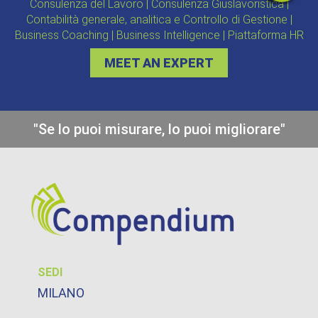
Consulenza del Lavoro | Consulenza Giuslavoristica |
Contabilità generale, analitica e Controllo di Gestione |
Business Coaching | Business Intelligence | Piattaforma HR
MEET AN EXPERT
"Se lo puoi misurare, lo puoi migliorare"
SEDI
MILANO