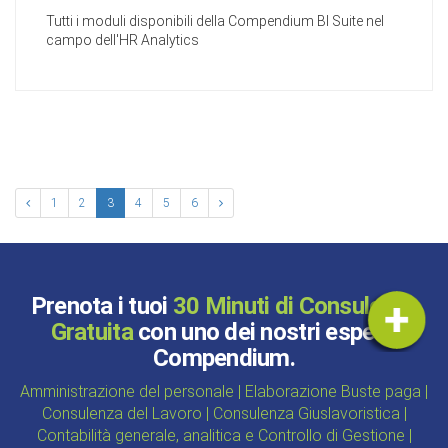
Tutti i moduli disponibili della Compendium BI Suite nel
campo dell'HR Analytics
1
2
3
4
5
6
Prenota i tuoi
30 Minuti di Consulenza
Gratuita
con uno dei nostri esperti
Compendium.
Amministrazione del personale | Elaborazione Buste paga |
Consulenza del Lavoro | Consulenza Giuslavoristica |
Contabilità generale, analitica e Controllo di Gestione |