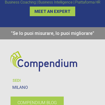
Business Coaching | Business Intelligence | Piattaforma HR
MEET AN EXPERT
"Se lo puoi misurare, lo puoi migliorare"
SEDI
MILANO
COMPENDIUM BLOG