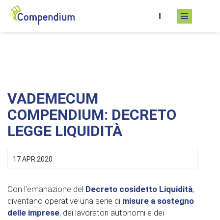
Salta al contenuto principale
VADEMECUM
COMPENDIUM: DECRETO
LEGGE LIQUIDITÀ
17 APR 2020
Con l’emanazione del
Decreto cosidetto Liquidità
,
diventano operative una serie di
misure a sostegno
delle imprese
, dei lavoratori autonomi e dei