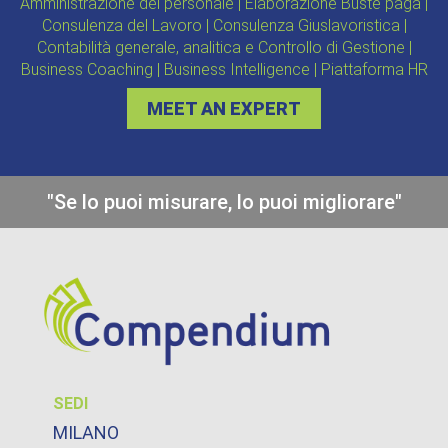
Amministrazione del personale | Elaborazione Buste paga |
Consulenza del Lavoro | Consulenza Giuslavoristica |
Contabilità generale, analitica e Controllo di Gestione |
Business Coaching | Business Intelligence | Piattaforma HR
MEET AN EXPERT
"Se lo puoi misurare, lo puoi migliorare"
SEDI
MILANO