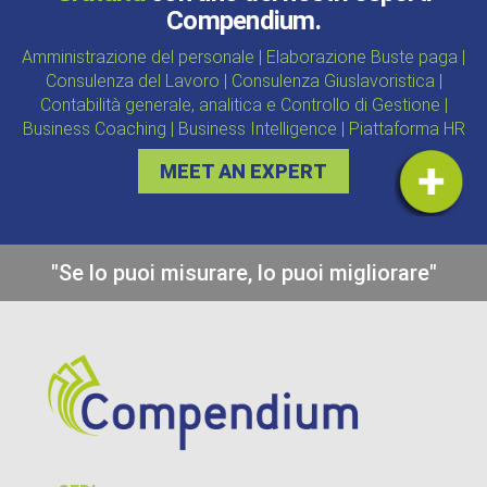
Compendium.
Amministrazione del personale | Elaborazione Buste paga |
Consulenza del Lavoro | Consulenza Giuslavoristica |
Contabilità generale, analitica e Controllo di Gestione |
Business Coaching | Business Intelligence | Piattaforma HR
MEET AN EXPERT
"Se lo puoi misurare, lo puoi migliorare"