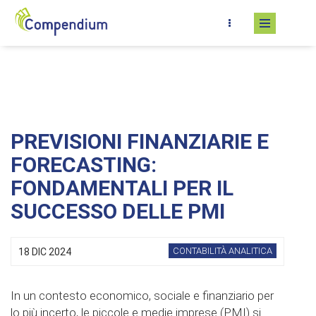
Salta al contenuto principale
PREVISIONI FINANZIARIE E
FORECASTING:
FONDAMENTALI PER IL
SUCCESSO DELLE PMI
CONTABILITÀ ANALITICA
18 DIC 2024
In un contesto economico, sociale e finanziario per
lo più incerto, le piccole e medie imprese (PMI) si