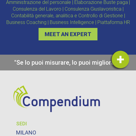
Amministrazione del personale | Elaborazione Buste paga |
Consulenza del Lavoro | Consulenza Giuslavoristica |
Contabilità generale, analitica e Controllo di Gestione |
Business Coaching | Business Intelligence | Piattaforma HR
MEET AN EXPERT
"Se lo puoi misurare, lo puoi migliorare"
SEDI
MILANO