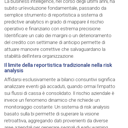
La business intelligence, nel corso degli ultimi anni, ha
subito un'evoluzione fondamentale, passando da
semplice strumento di reportistica a sistema di
predictive analytics in grado di mappare il rischio
operativo e finanziario con estrema precisione.
Identificare un calo dei margini o un deterioramento
del credito con settimane di anticipo permette di
attuare manovre correttive che salvaguardano la
stabilità dell'intera organizzazione.
Il limite della reportistica tradizionale nella risk
analysis
Affidarsi esclusivamente ai bilanci consuntivi significa
analizzare eventi già accaduti, quando ormai l'impatto
sui flussi di cassa è consolidato. Il rischio aziendale è
invece un fenomeno dinamico che richiede un
monitoraggio costante. Un sistema di risk analysis
basato sulla bi permette di superare la visione
retroattiva, aggregando dati provenienti da diverse
aree aziendali per generare segnali di early warning.