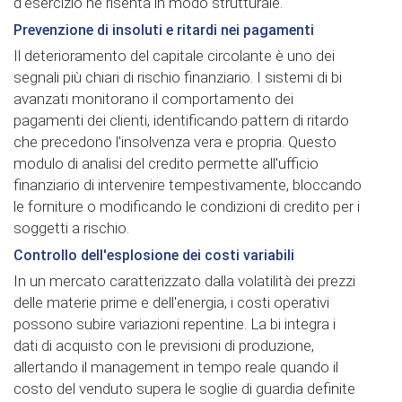
d'esercizio ne risenta in modo strutturale.
Prevenzione di insoluti e ritardi nei pagamenti
Il deterioramento del capitale circolante è uno dei
segnali più chiari di rischio finanziario. I sistemi di bi
avanzati monitorano il comportamento dei
pagamenti dei clienti, identificando pattern di ritardo
che precedono l'insolvenza vera e propria. Questo
modulo di analisi del credito permette all'ufficio
finanziario di intervenire tempestivamente, bloccando
le forniture o modificando le condizioni di credito per i
soggetti a rischio.
Controllo dell'esplosione dei costi variabili
In un mercato caratterizzato dalla volatilità dei prezzi
delle materie prime e dell'energia, i costi operativi
possono subire variazioni repentine. La bi integra i
dati di acquisto con le previsioni di produzione,
allertando il management in tempo reale quando il
costo del venduto supera le soglie di guardia definite