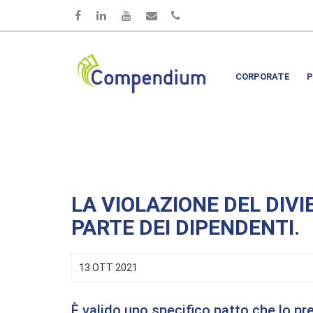
Salta al contenuto principale
CORPORATE
P
LA VIOLAZIONE DEL DIVI
PARTE DEI DIPENDENTI.
13 OTT 2021
È valido uno specifico patto che lo pr