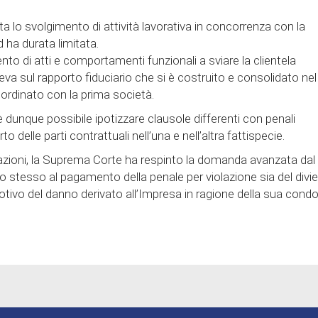
vieta lo svolgimento di attività lavorativa in concorrenza con la
 ha durata limitata.
ento di atti e comportamenti funzionali a sviare la clientela
eva sul rapporto fiduciario che si è costruito e consolidato nel
bordinato con la prima società.
 dunque possibile ipotizzare clausole differenti con penali
delle parti contrattuali nell’una e nell’altra fattispecie.
azioni, la Suprema Corte ha respinto la domanda avanzata dal
 stesso al pagamento della penale per violazione sia del divi
otivo del danno derivato all’Impresa in ragione della sua cond