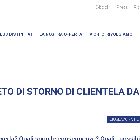
|
|
E-book
Press
Ri
LUS DISTINTIVI
LA NOSTRA OFFERTA
A CHI CI RIVOLGIAMO
ETO DI STORNO DI CLIENTELA DA
GIUSLAVORISTIC
eveda? Quali sono le conseguenze? Quali i possibi