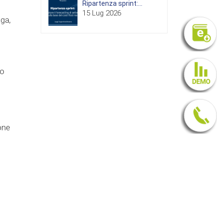
Ripartenza sprint:...
15 Lug 2026
ga,
no
one