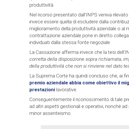
produttività.
Nel ricorso presentato dall’INPS veniva rileva
invece essere quella di escludere dalla contribuz
miglioramento della produttività aziendale o al m
contrattazione aziendale pone in diretto collega
individuati dalla stessa fonte negoziale.
La Cassazione afferma invece che la tesi dell'
corretta della disposizione sopra richiamata, i
della produttività che non si rinviene nel dato te
La Suprema Corte ha quindi concluso che, ai fini 
premio aziendale abbia come obiettivo il migl
prestazioni
lavorative.
Conseguentemente il riconoscimento di tale pr
ad altri aspetti gestionali e operativi, nonché ad 
minor assenteismo.