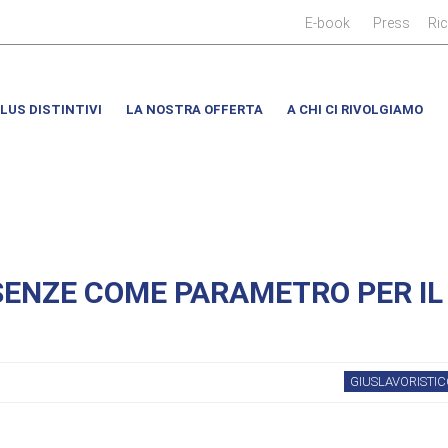
|
|
E-book
Press
Ri
LUS DISTINTIVI
LA NOSTRA OFFERTA
A CHI CI RIVOLGIAMO
SENZE COME PARAMETRO PER IL
GIUSLAVORISTIC