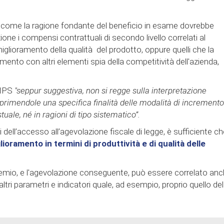
to come la ragione fondante del beneficio in esame dovrebbe
ione i compensi contrattuali di secondo livello correlati al
iglioramento della qualità del prodotto, oppure quelli che la
mento con altri elementi spia della competitività dell'azienda,
INPS
"seppur suggestiva, non si regge sulla interpretazione
mprimendole una specifica finalità delle modalità di incremento
stuale, né in ragioni di tipo sistematico”.
dell’accesso all’agevolazione fiscale di legge, è sufficiente che
ioramento in termini di produttività e di qualità delle
emio, e l'agevolazione conseguente, può essere correlato an
altri parametri e indicatori quale, ad esempio, proprio quello del