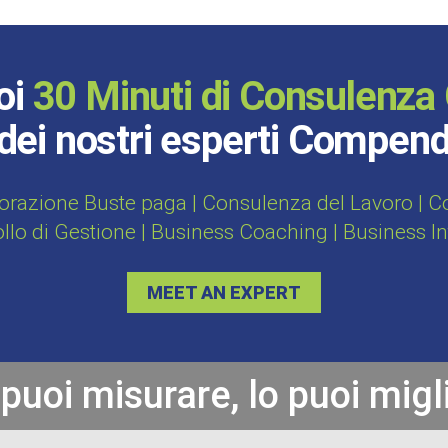
oi
30 Minuti di Consulenza 
dei nostri esperti Compen
orazione Buste paga | Consulenza del Lavoro | Con
ollo di Gestione | Business Coaching | Business I
MEET AN EXPERT
 puoi misurare, lo puoi migl