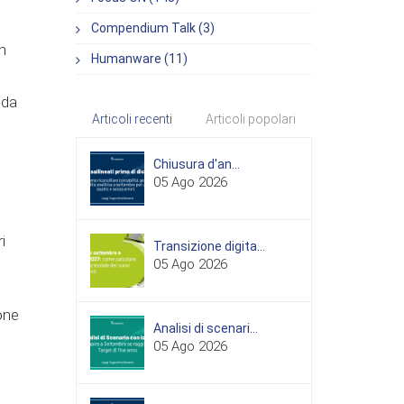
Compendium Talk (3)
n
Humanware (11)
 da
Articoli recenti
Articoli popolari
Chiusura d'an...
05 Ago 2026
i
Transizione digita...
05 Ago 2026
one
Analisi di scenari...
05 Ago 2026