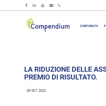
Salta al contenuto principale
CORPORATE
P
LA RIDUZIONE DELLE AS
PREMIO DI RISULTATO.
08 SET 2022