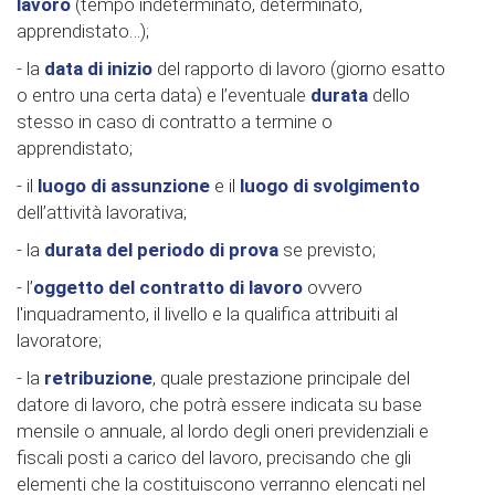
lavoro
(tempo indeterminato, determinato,
apprendistato…);
- la
data di inizio
del rapporto di lavoro (giorno esatto
o entro una certa data) e l’eventuale
durata
dello
stesso in caso di contratto a termine o
apprendistato;
- il
luogo di assunzione
e il
luogo di svolgimento
dell’attività lavorativa;
- la
durata del periodo di prova
se previsto;
- l’
oggetto del contratto di lavoro
ovvero
l'inquadramento, il livello e la qualifica attribuiti al
lavoratore;
- la
retribuzione
, quale prestazione principale del
datore di lavoro, che potrà essere indicata su base
mensile o annuale, al lordo degli oneri previdenziali e
fiscali posti a carico del lavoro, precisando che gli
elementi che la costituiscono verranno elencati nel