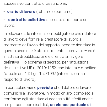
successivo contratto di assunzione;
- l'
orario di lavoro
(full time o part time);
- il
contratto collettivo
applicato al rapporto di
lavoro.
In relazione alle informazioni obbligatorie che il datore
di lavoro deve fornire al prestatore di lavoro al
momento dell’avvio del rapporto, occorre ricordare in
questa sede che è stato di recente approvato – ed è
in attesa di pubblicazione e di entrata in vigore
definitiva – lo schema di decreto, per l’attuazione
della direttiva UE n. 2019/1152, che integra e modifica
l’attuale art. 1 D.Lgs. 152/1997 (informazioni sul
rapporto di lavoro).
In particolare viene
previsto
che il datore di lavoro
comunichi al lavoratore, in modo chiaro, completo e
conforme agli standard di accessibilità riferiti anche
alle persone con disabilità,
un elenco puntuale di