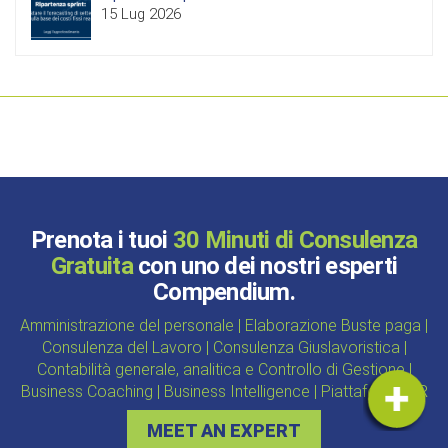
15 Lug 2026
Prenota i tuoi
30 Minuti di Consulenza
Gratuita
con uno dei nostri esperti
Compendium.
Amministrazione del personale | Elaborazione Buste paga |
Consulenza del Lavoro | Consulenza Giuslavoristica |
Contabilità generale, analitica e Controllo di Gestione |
Business Coaching | Business Intelligence | Piattaforma HR
MEET AN EXPERT