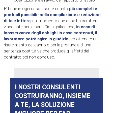
costituzione e all’avvio del rapporto di lavoro.
E’ bene in ogni caso essere quanto
più completi e
puntuali possibile nella compilazione e redazione
di tale lettera
, dal momento che essa ha carattere
vincolante per le parti. Ciò significa che,
in caso di
inosservanza degli obblighi in essa contenuti, il
lavoratore potrà agire in giudizio
per ottenere un
risarcimento del danno o per la pronuncia di una
sentenza costitutiva che produca gli effetti del
contratto poi non concluso.
I NOSTRI CONSULENTI
COSTRUIRANNO, INSIEME
A TE, LA SOLUZIONE