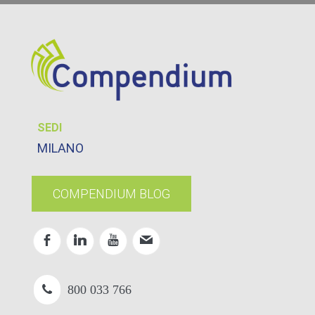
SEDI
MILANO
COMPENDIUM BLOG
800 033 766