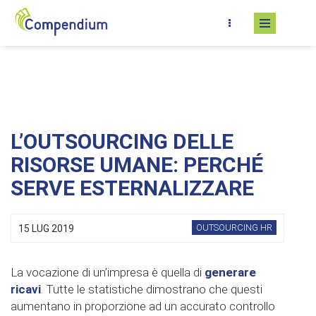
Salta al contenuto principale
L’OUTSOURCING DELLE
RISORSE UMANE: PERCHÉ
SERVE ESTERNALIZZARE
OUTSOURCING HR
15 LUG 2019
La vocazione di un’impresa è quella di
generare
ricavi
. Tutte le statistiche dimostrano che questi
aumentano in proporzione ad un accurato controllo