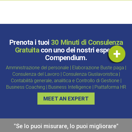
Prenota i tuoi
30 Minuti di Consulenza
Gratuita
con uno dei nostri esperti
Compendium.
Amministrazione del personale | Elaborazione Buste paga |
Consulenza del Lavoro | Consulenza Giuslavoristica |
Contabilità generale, analitica e Controllo di Gestione |
Business Coaching | Business Intelligence | Piattaforma HR
MEET AN EXPERT
"Se lo puoi misurare, lo puoi migliorare"