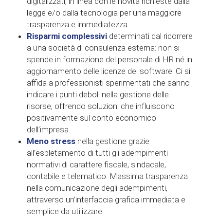
digitalizzati, in linea con le novità richieste dalla
legge e/o dalla tecnologia per una maggiore
trasparenza e immediatezza.
Risparmi complessivi
determinati dal ricorrere
a una società di consulenza esterna: non si
spende in formazione del personale di HR né in
aggiornamento delle licenze dei software. Ci si
affida a professionisti sperimentati che sanno
indicare i punti deboli nella gestione delle
risorse, offrendo soluzioni che influiscono
positivamente sul conto economico
dell’impresa.
Meno stress
nella gestione grazie
all’espletamento di tutti gli adempimenti
normativi di carattere fiscale, sindacale,
contabile e telematico. Massima trasparenza
nella comunicazione degli adempimenti,
attraverso un’interfaccia grafica immediata e
semplice da utilizzare.