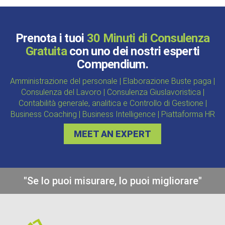
Prenota i tuoi
30 Minuti di Consulenza
Gratuita
con uno dei nostri esperti
Compendium.
Amministrazione del personale | Elaborazione Buste paga |
Consulenza del Lavoro | Consulenza Giuslavoristica |
Contabilità generale, analitica e Controllo di Gestione |
Business Coaching | Business Intelligence | Piattaforma HR
MEET AN EXPERT
"Se lo puoi misurare, lo puoi migliorare"