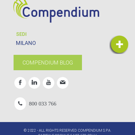
SEDI
MILANO
COMPENDIUM BLOG
800 033 766
© 2022 - ALL RIGHTS RESERVED COMPENDIUM S.P.A.