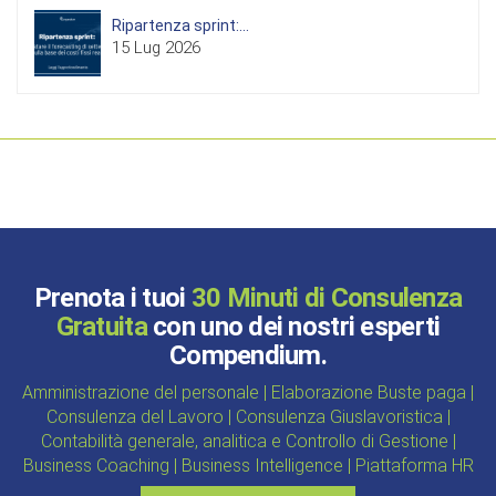
Ripartenza sprint:...
15 Lug 2026
Prenota i tuoi
30 Minuti di Consulenza
Gratuita
con uno dei nostri esperti
Compendium.
Amministrazione del personale | Elaborazione Buste paga |
Consulenza del Lavoro | Consulenza Giuslavoristica |
Contabilità generale, analitica e Controllo di Gestione |
Business Coaching | Business Intelligence | Piattaforma HR