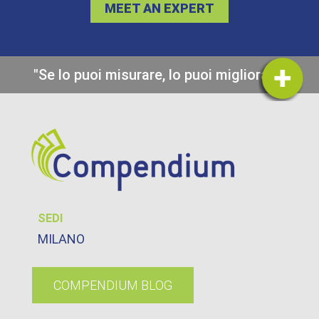
MEET AN EXPERT
"Se lo puoi misurare, lo puoi migliorare"
SEDI
MILANO
COMPENDIUM BLOG