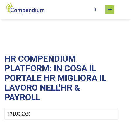
Salta al contenuto principale
HR COMPENDIUM
PLATFORM: IN COSA IL
PORTALE HR MIGLIORA IL
LAVORO NELL'HR &
PAYROLL
17 LUG 2020