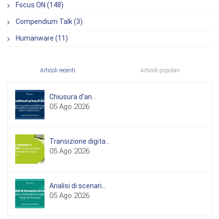
Focus ON (148)
Compendium Talk (3)
Humanware (11)
Articoli recenti
Articoli popolari
Chiusura d'an...
05 Ago 2026
Transizione digita...
05 Ago 2026
Analisi di scenari...
05 Ago 2026