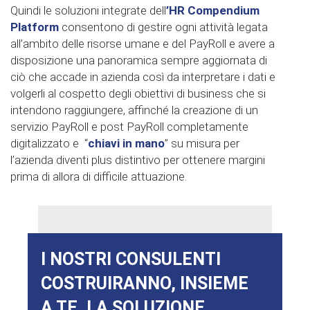
Quindi le soluzioni integrate dell
’HR Compendium
Platform
consentono di gestire ogni attività legata
all’ambito delle risorse umane e del PayRoll e avere a
disposizione una panoramica sempre aggiornata di
ciò che accade in azienda così da interpretare i dati e
volgerli al cospetto degli obiettivi di business che si
intendono raggiungere, affinché la creazione di un
servizio PayRoll e post PayRoll completamente
digitalizzato e “
chiavi in mano
” su misura per
l’azienda diventi plus distintivo per ottenere margini
prima di allora di difficile attuazione.
I NOSTRI CONSULENTI
COSTRUIRANNO, INSIEME
A TE, LA SOLUZIONE