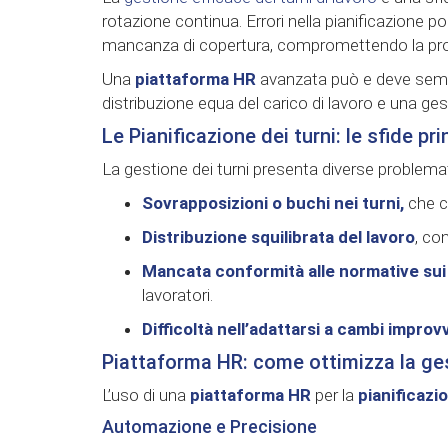
rotazione continua. Errori nella pianificazione 
mancanza di copertura, compromettendo la produt
Una
piattaforma HR
avanzata può e deve sempli
distribuzione equa del carico di lavoro e una ges
Le Pianificazione dei turni: le sfide pri
La gestione dei turni presenta diverse problem
Sovrapposizioni o buchi nei turni,
che c
Distribuzione squilibrata del lavoro
, co
Mancata conformità alle normative sui 
lavoratori.
Difficoltà nell’adattarsi a cambi improvv
Piattaforma HR: come ottimizza la ges
L’uso di una
piattaforma HR
per la
pianificazio
Automazione e Precisione