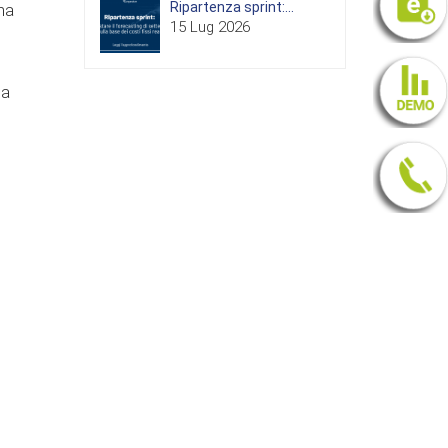
Ripartenza sprint:...
na
15 Lug 2026
ma