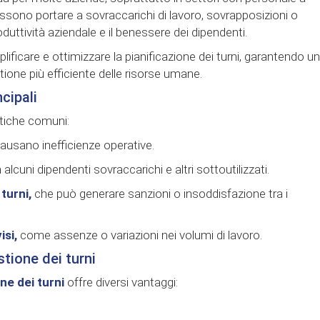
possono portare a sovraccarichi di lavoro, sovrapposizioni o
tività aziendale e il benessere dei dipendenti.
ficare e ottimizzare la pianificazione dei turni, garantendo u
tione più efficiente delle risorse umane.
ncipali
atiche comuni:
ausano inefficienze operative.
n alcuni dipendenti sovraccarichi e altri sottoutilizzati.
turni,
che può generare sanzioni o insoddisfazione tra i
isi,
come assenze o variazioni nei volumi di lavoro.
tione dei turni
ne dei turni
offre diversi vantaggi: