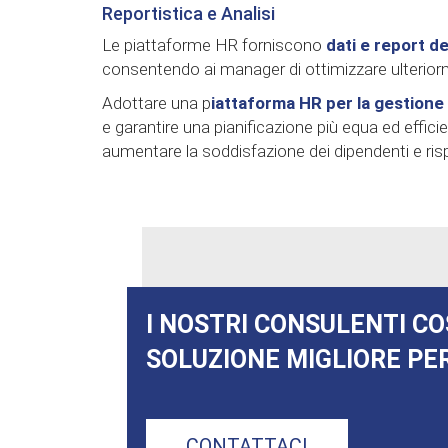
Reportistica e Analisi
Le piattaforme HR forniscono
dati e report de
consentendo ai manager di ottimizzare ulteriormen
Adottare una p
iattaforma HR per la gestione
e garantire una pianificazione più equa ed effic
aumentare la soddisfazione dei dipendenti e risp
I NOSTRI CONSULENTI CO
SOLUZIONE MIGLIORE PER
CONTATTACI