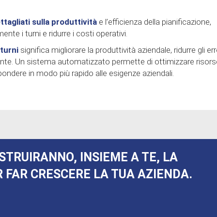
ttagliati sulla produttività
e l’efficienza della pianificazione,
te i turni e ridurre i costi operativi.
 turni
significa migliorare la produttività aziendale, ridurre gli err
iente. Un sistema automatizzato permette di ottimizzare risors
ondere in modo più rapido alle esigenze aziendali.
STRUIRANNO, INSIEME A TE, LA
 FAR CRESCERE LA TUA AZIENDA.