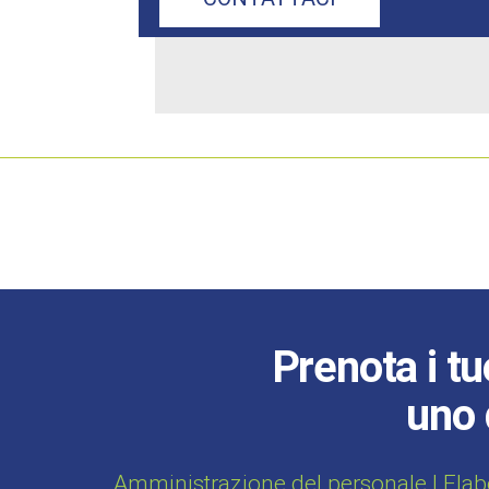
Prenota i tu
uno 
Amministrazione del personale | Elab