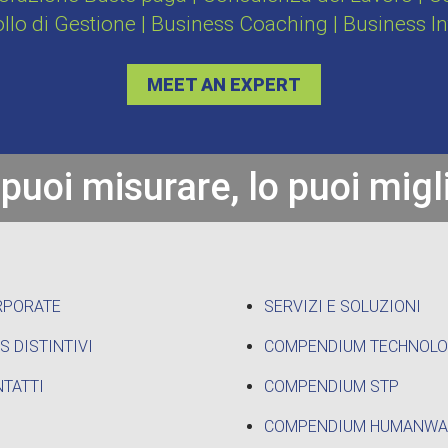
ollo di Gestione | Business Coaching | Business I
MEET AN EXPERT
 puoi misurare, lo puoi migl
RPORATE
SERVIZI E SOLUZIONI
S DISTINTIVI
COMPENDIUM TECHNOL
TATTI
COMPENDIUM STP
COMPENDIUM HUMANWA