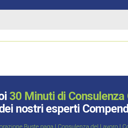
oi
30 Minuti di Consulenza 
dei nostri esperti Compen
orazione Buste paga | Consulenza del Lavoro | Con