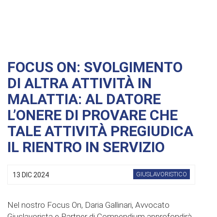
FOCUS ON: SVOLGIMENTO
DI ALTRA ATTIVITÀ IN
MALATTIA: AL DATORE
L’ONERE DI PROVARE CHE
TALE ATTIVITÀ PREGIUDICA
IL RIENTRO IN SERVIZIO
GIUSLAVORISTICO
13 DIC 2024
Nel nostro Focus On, Daria Gallinari, Avvocato
Giuslavorista e Partner di Compendium approfondirà