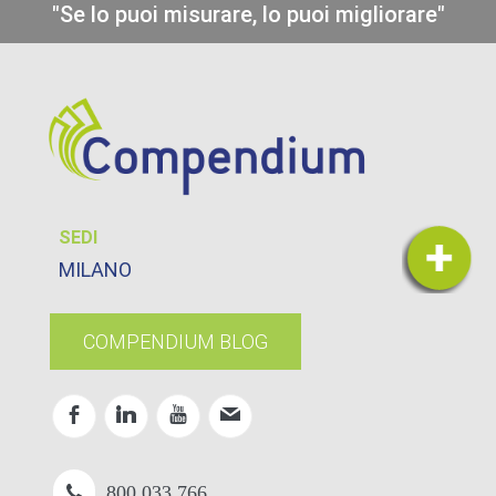
"Se lo puoi misurare, lo puoi migliorare"
SEDI
MILANO
COMPENDIUM BLOG
800 033 766