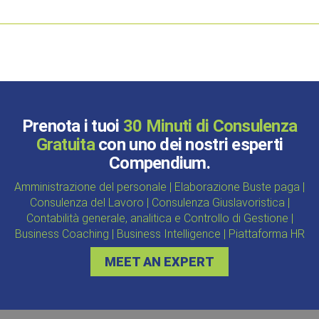
Prenota i tuoi
30 Minuti di Consulenza
Gratuita
con uno dei nostri esperti
Compendium.
Amministrazione del personale | Elaborazione Buste paga |
Consulenza del Lavoro | Consulenza Giuslavoristica |
Contabilità generale, analitica e Controllo di Gestione |
Business Coaching | Business Intelligence | Piattaforma HR
MEET AN EXPERT