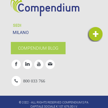
SEDI
MILANO
COMPENDIUM BLOG
800 033 766
© 2022 - ALL RIGHTS RESERVED COMPENDIUM S.P.A.
CAPITALE SOCIALE € 107.679,00 I.V.