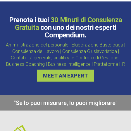
Prenota i tuoi
30 Minuti di Consulenza
Gratuita
con uno dei nostri esperti
Compendium.
Amministrazione del personale | Elaborazione Buste paga |
Consulenza del Lavoro | Consulenza Giuslavoristica |
Contabilità generale, analitica e Controllo di Gestione |
Business Coaching | Business Intelligence | Piattaforma HR
MEET AN EXPERT
"Se lo puoi misurare, lo puoi migliorare"