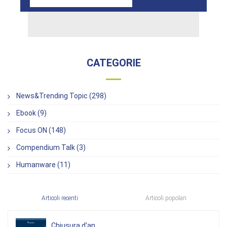
CATEGORIE
News&Trending Topic (298)
Ebook (9)
Focus ON (148)
Compendium Talk (3)
Humanware (11)
Articoli recenti
Articoli popolari
Chiusura d'an...