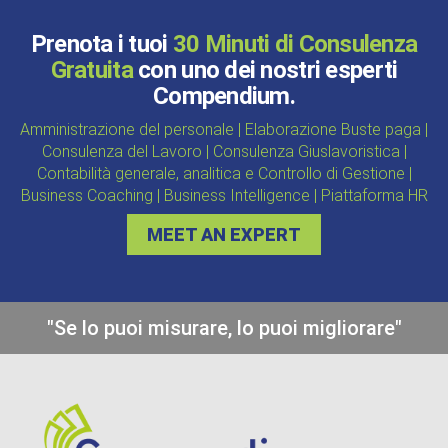
Prenota i tuoi
30 Minuti di Consulenza
Gratuita
con uno dei nostri esperti
Compendium.
Amministrazione del personale | Elaborazione Buste paga |
Consulenza del Lavoro | Consulenza Giuslavoristica |
Contabilità generale, analitica e Controllo di Gestione |
Business Coaching | Business Intelligence | Piattaforma HR
MEET AN EXPERT
"Se lo puoi misurare, lo puoi migliorare"