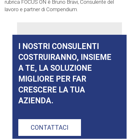
rubrica FOCUS ON è Bruno Bravi, Consulente del
lavoro e partner di Compendium.
I NOSTRI CONSULENTI
COSTRUIRANNO, INSIEME
A TE, LA SOLUZIONE
MIGLIORE PER FAR
CRESCERE LA TUA
AZIENDA.
CONTATTACI