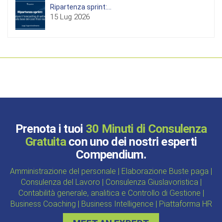
Ripartenza sprint:...
15 Lug 2026
Prenota i tuoi
30 Minuti di Consulenza
Gratuita
con uno dei nostri esperti
Compendium.
Amministrazione del personale | Elaborazione Buste paga |
Consulenza del Lavoro | Consulenza Giuslavoristica |
Contabilità generale, analitica e Controllo di Gestione |
Business Coaching | Business Intelligence | Piattaforma HR