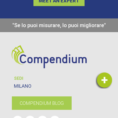
MEET AN EXPERT
"Se lo puoi misurare, lo puoi migliorare"
SEDI
MILANO
COMPENDIUM BLOG