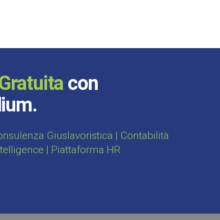
Gratuita
con
dium.
sulenza Giuslavoristica | Contabilità
ntelligence | Piattaforma HR