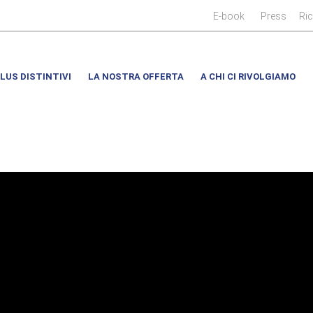
|
|
E-book
Press
Ri
LUS DISTINTIVI
LA NOSTRA OFFERTA
A CHI CI RIVOLGIAMO