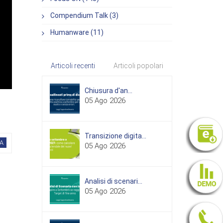
Compendium Talk (3)
Humanware (11)
Articoli recenti
Articoli popolari
Chiusura d'an...
05 Ago 2026
Transizione digita...
A
05 Ago 2026
Analisi di scenari...
05 Ago 2026