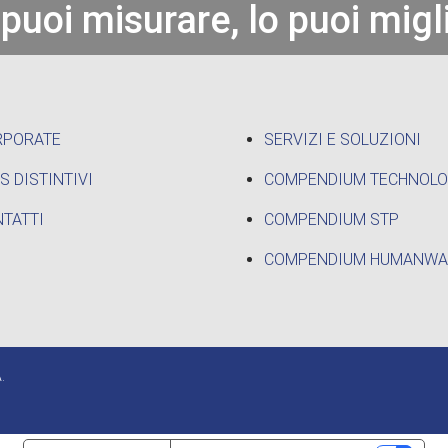
 puoi misurare, lo puoi migl
RPORATE
SERVIZI E SOLUZIONI
S DISTINTIVI
COMPENDIUM TECHNOL
TATTI
COMPENDIUM STP
COMPENDIUM HUMANWA
.