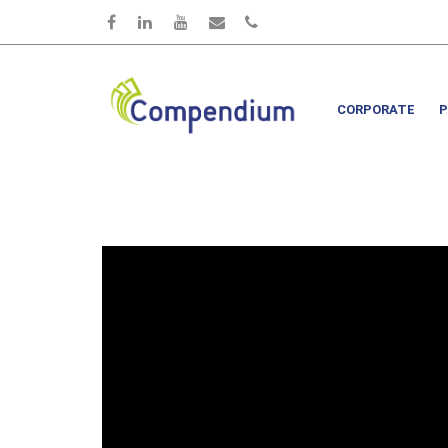
Salta al contenuto principale
CORPORATE
P