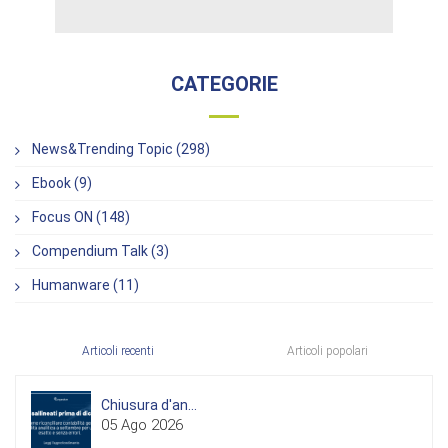
CATEGORIE
News&Trending Topic (298)
Ebook (9)
Focus ON (148)
Compendium Talk (3)
Humanware (11)
Articoli recenti
Articoli popolari
Chiusura d'an...
05 Ago 2026