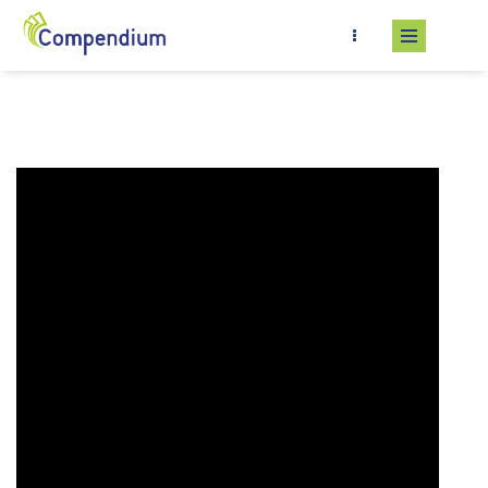
Salta al contenuto principale