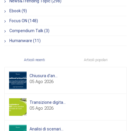
News&Trending Topic (298)
Ebook (9)
Focus ON (148)
Compendium Talk (3)
Humanware (11)
Articoli recenti
Articoli popolari
Chiusura d'an...
05 Ago 2026
Transizione digita...
05 Ago 2026
Analisi di scenari...