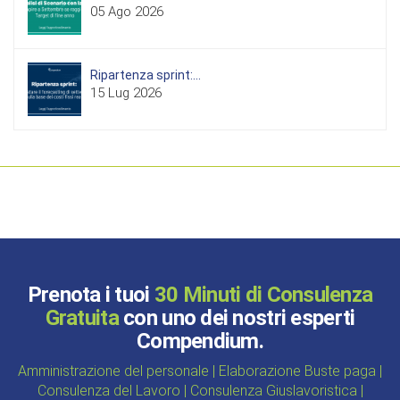
05 Ago 2026
Ripartenza sprint:...
15 Lug 2026
Prenota i tuoi
30 Minuti di Consulenza
Gratuita
con uno dei nostri esperti
Compendium.
Amministrazione del personale | Elaborazione Buste paga |
Consulenza del Lavoro | Consulenza Giuslavoristica |