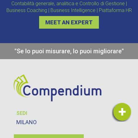
Contabilità generale, analitica e Controllo di Gestione |
Business Coaching | Business Intelligence | Piattaforma HR
MEET AN EXPERT
"Se lo puoi misurare, lo puoi migliorare"
SEDI
MILANO