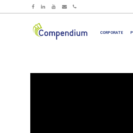
Salta al contenuto principale
CORPORATE
P