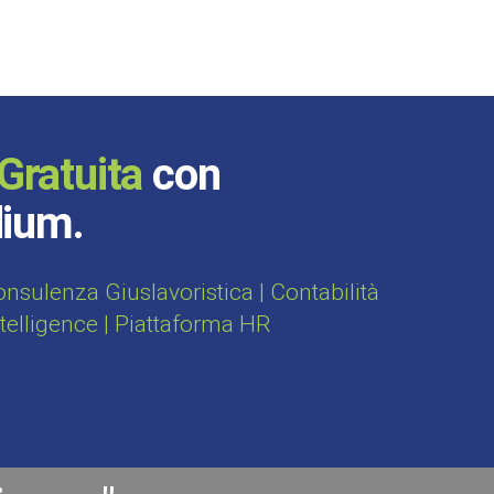
Gratuita
con
dium.
sulenza Giuslavoristica | Contabilità
ntelligence | Piattaforma HR