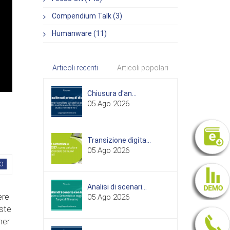
Compendium Talk (3)
Humanware (11)
Articoli recenti
Articoli popolari
Chiusura d'an...
05 Ago 2026
Transizione digita...
05 Ago 2026
O
Analisi di scenari...
ere
05 Ago 2026
oste
ner