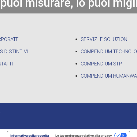
 puoi misurare, lo puoi migl
RPORATE
SERVIZI E SOLUZIONI
S DISTINTIVI
COMPENDIUM TECHNOL
TATTI
COMPENDIUM STP
COMPENDIUM HUMANWA
.
Informativa sulla raccolta
Le tue preferenze relative alla privacy