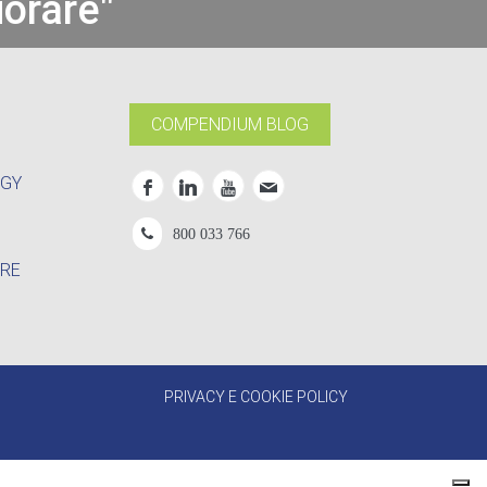
iorare"
COMPENDIUM BLOG
OGY
800 033 766
RE
PRIVACY E COOKIE POLICY