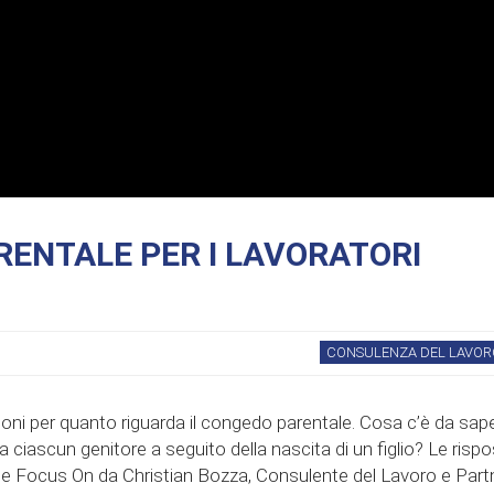
RENTALE PER I LAVORATORI
CONSULENZA DEL LAVOR
ioni per quanto riguarda il congedo parentale. Cosa c’è da sap
a ciascun genitore a seguito della nascita di un figlio? Le risp
e Focus On da Christian Bozza, Consulente del Lavoro e Part