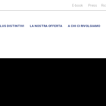
|
|
E-book
Press
Ri
LUS DISTINTIVI
LA NOSTRA OFFERTA
A CHI CI RIVOLGIAMO