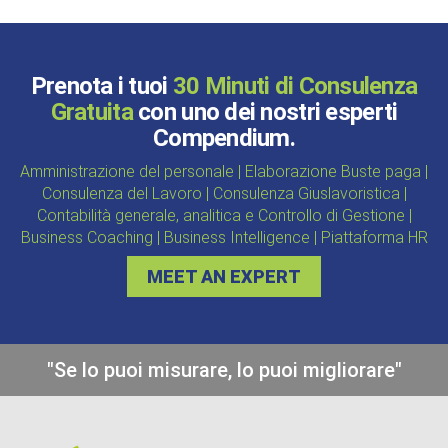
Prenota i tuoi
30 Minuti di Consulenza
Gratuita
con uno dei nostri esperti
Compendium.
Amministrazione del personale | Elaborazione Buste paga |
Consulenza del Lavoro | Consulenza Giuslavoristica |
Contabilità generale, analitica e Controllo di Gestione |
Business Coaching | Business Intelligence | Piattaforma HR
MEET AN EXPERT
"Se lo puoi misurare, lo puoi migliorare"