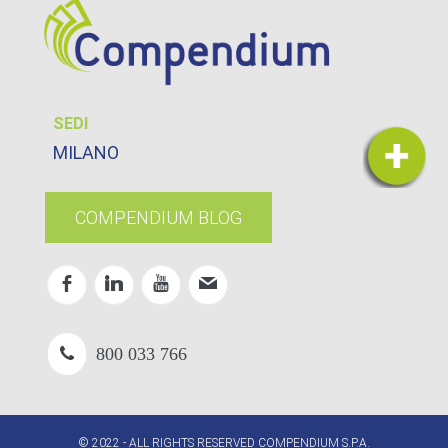
SEDI
MILANO
COMPENDIUM BLOG
800 033 766
© 2022 - ALL RIGHTS RESERVED COMPENDIUM S.P.A.