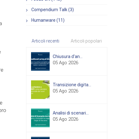
Compendium Talk (3)
Humanware (11)
a
Articoli recenti
Articoli popolari
e
Chiusura d'an...
05 Ago 2026
re
Transizione digita...
05 Ago 2026
te
oro
Analisi di scenari...
05 Ago 2026