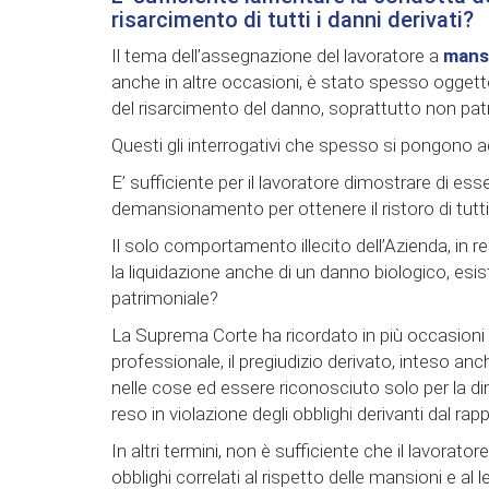
risarcimento di tutti i danni derivati?
Il tema dell’assegnazione del lavoratore a
mansi
anche in altre occasioni, è stato spesso oggetto 
del risarcimento del danno, soprattutto non patri
Questi gli interrogativi che spesso si pongono agl
E’ sufficiente per il lavoratore dimostrare di e
demansionamento per ottenere il ristoro di tutti i
Il solo comportamento illecito dell’Azienda, in r
la liquidazione anche di un danno biologico, esi
patrimoniale?
La Suprema Corte ha ricordato in più occasioni
professionale, il pregiudizio derivato, inteso 
nelle cose ed essere riconosciuto solo per la d
reso in violazione degli obblighi derivanti dal rap
In altri termini, non è sufficiente che il lavorato
obblighi correlati al rispetto delle mansioni e al 