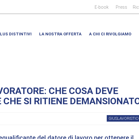
|
|
E-book
Press
Ri
LUS DISTINTIVI
LA NOSTRA OFFERTA
A CHI CI RIVOLGIAMO
ORATORE: CHE COSA DEVE
 CHE SI RITIENE DEMANSIONAT
GIUSLAVORISTIC
qualificante del datore di lavoro per ottenere il