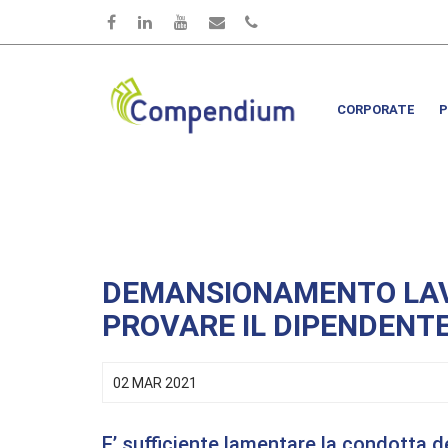
Salta al contenuto principale
CORPORATE
P
DEMANSIONAMENTO LAV
PROVARE IL DIPENDENTE
02 MAR 2021
E’ sufficiente lamentare la condotta de