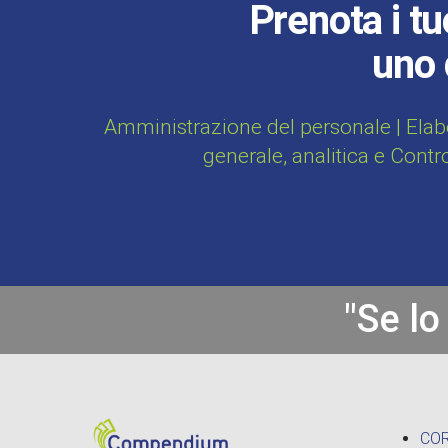
Prenota i tu
uno 
Amministrazione del personale | Elab
generale, analitica e Contr
"Se lo
CO