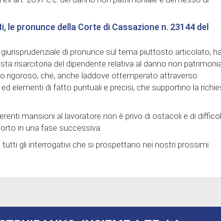
ti, le pronunce della Corte di Cassazione n. 23144 del
 giurisprudenziale di pronunce sul tema piuttosto articolato, ha
esta risarcitoria del dipendente relativa al danno non patrimoni
sto rigoroso, che, anche laddove ottemperato attraverso
ed elementi di fatto puntuali e precisi, che supportino la richi
renti mansioni al lavoratore non è privo di ostacoli e di difficol
porto in una fase successiva.
ti gli interrogativi che si prospettano nei nostri prossimi