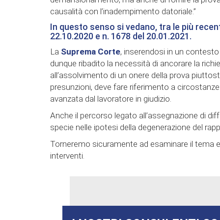
causalità con l’inadempimento datoriale.”
In questo senso si vedano, tra le più recen
22.10.2020 e n. 1678 del 20.01.2021.
La
Suprema Corte
, inserendosi in un contesto
dunque ribadito la necessità di ancorare la richi
all’assolvimento di un onere della prova piutto
presunzioni, deve fare riferimento a circostanze 
avanzata dal lavoratore in giudizio.
Anche il percorso legato all’assegnazione di diffe
specie nelle ipotesi della degenerazione del rap
Torneremo sicuramente ad esaminare il tema e tut
interventi.