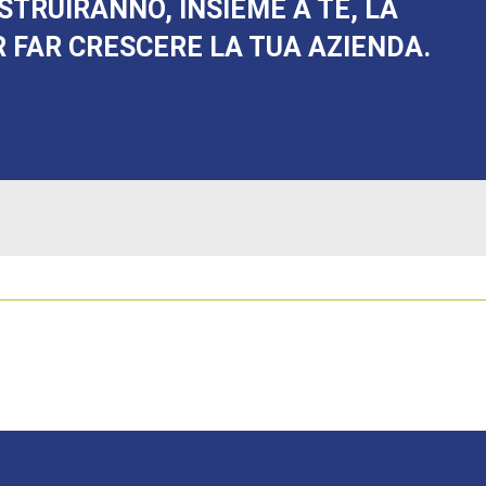
STRUIRANNO, INSIEME A TE, LA
 FAR CRESCERE LA TUA AZIENDA.