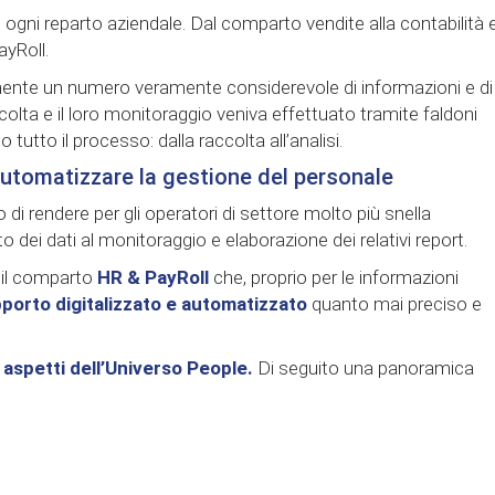
 ogni reparto aziendale. Dal comparto vendite alla contabilità e
ayRoll.
ente un numero veramente considerevole di informazioni e di
ccolta e il loro monitoraggio veniva effettuato tramite faldoni
tutto il processo: dalla raccolta all’analisi.
 automatizzare la gestione del personale
o di rendere per gli operatori di settore molto più snella
o dei dati al monitoraggio e elaborazione dei relativi report.
 il comparto
HR & PayRoll
che, proprio per le informazioni
porto digitalizzato e automatizzato
quanto mai preciso e
 aspetti dell’Universo People.
Di seguito una panoramica