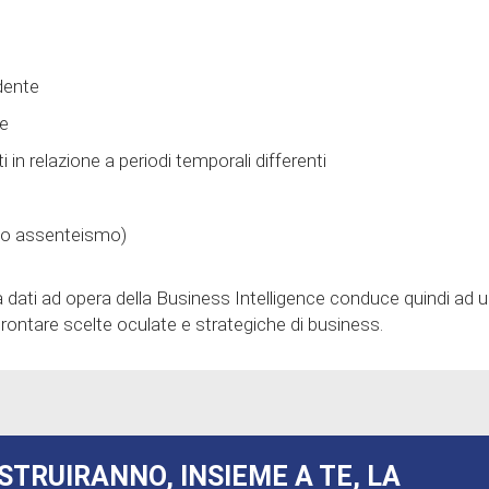
ndente
ne
 in relazione a periodi temporali differenti
sso assenteismo)
lta dati ad opera della Business Intelligence conduce quindi ad 
rontare scelte oculate e strategiche di business.
STRUIRANNO, INSIEME A TE, LA