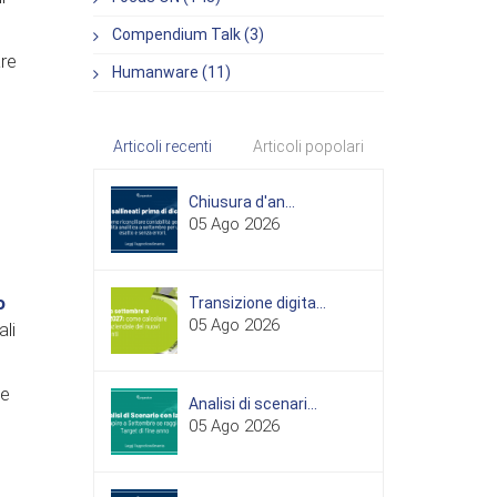
Compendium Talk (3)
are
Humanware (11)
Articoli recenti
Articoli popolari
Chiusura d'an...
05 Ago 2026
o
Transizione digita...
05 Ago 2026
li
ne
Analisi di scenari...
05 Ago 2026