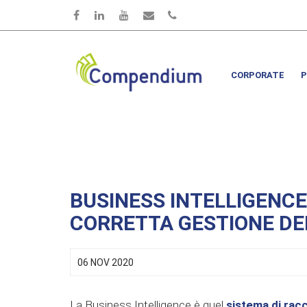
Salta al contenuto principale
CORPORATE
P
BUSINESS INTELLIGENCE
CORRETTA GESTIONE DE
06 NOV 2020
La Business Intelligence è quel
sistema di racc