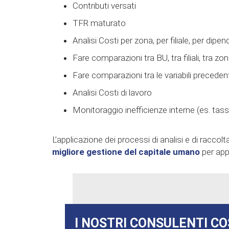
Contributi versati
TFR maturato
Analisi Costi per zona, per filiale, per dipe
Fare comparazioni tra BU, tra filiali, tra zo
Fare comparazioni tra le variabili precedenti
Analisi Costi di lavoro
Monitoraggio inefficienze interne (es. ta
L’applicazione dei processi di analisi e di racco
migliore gestione del capitale umano
per app
I NOSTRI CONSULENTI CO