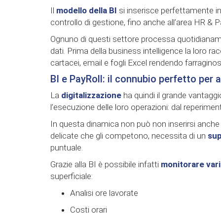
Il
modello della BI
si inserisce perfettamente in
controllo di gestione, fino anche all’area HR & P
Ognuno di questi settore processa quotidianam
dati. Prima della business intelligence la loro ra
cartacei, email e fogli Excel rendendo farraginoso 
BI e PayRoll: il connubio perfetto per
La
digitalizzazione
ha quindi il grande vantaggi
l’esecuzione delle loro operazioni: dal reperiment
In questa dinamica non può non inserirsi anche
delicate che gli competono, necessita di un
sup
puntuale.
Grazie alla BI è possibile infatti
monitorare vari
superficiale:
Analisi ore lavorate
Costi orari