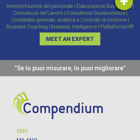
Amministrazione del personale | Elaborazione Buste paga |
Consulenza del Lavoro | Consulenza Giuslavoristica |
Contabilità generale, analitica e Controllo di Gestione |
Business Coaching | Business Intelligence | Piattaforma HR
MEET AN EXPERT
"Se lo puoi misurare, lo puoi migliorare"
SEDI