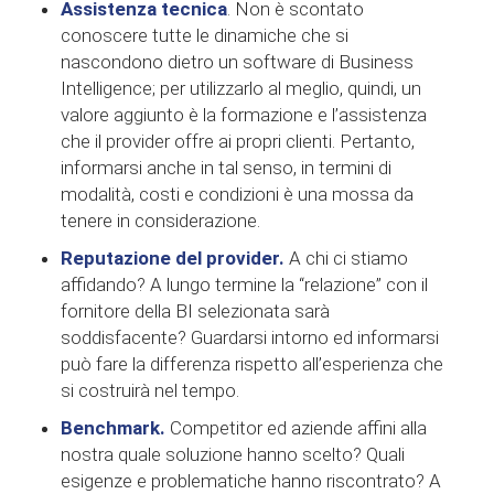
Assistenza tecnica
. Non è scontato
conoscere tutte le dinamiche che si
nascondono dietro un software di Business
Intelligence; per utilizzarlo al meglio, quindi, un
valore aggiunto è la formazione e l’assistenza
che il provider offre ai propri clienti. Pertanto,
informarsi anche in tal senso, in termini di
modalità, costi e condizioni è una mossa da
tenere in considerazione.
Reputazione del provider.
A chi ci stiamo
affidando? A lungo termine la “relazione” con il
fornitore della BI selezionata sarà
soddisfacente? Guardarsi intorno ed informarsi
può fare la differenza rispetto all’esperienza che
si costruirà nel tempo.
Benchmark.
Competitor ed aziende affini alla
nostra quale soluzione hanno scelto? Quali
esigenze e problematiche hanno riscontrato? A