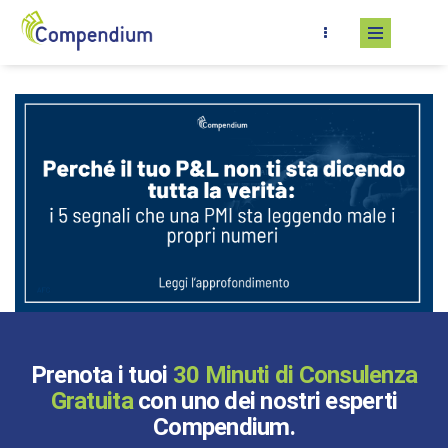
Salta al contenuto principale
Prenota i tuoi
30 Minuti di Consulenza
Gratuita
con uno dei nostri esperti
Compendium.