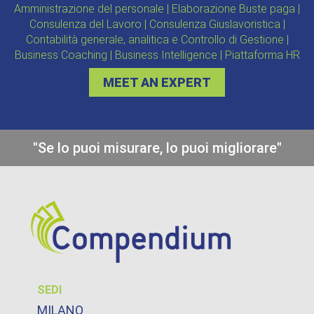
Amministrazione del personale | Elaborazione Buste paga |
Consulenza del Lavoro | Consulenza Giuslavoristica |
Contabilità generale, analitica e Controllo di Gestione |
Business Coaching | Business Intelligence | Piattaforma HR
MEET AN EXPERT
"Se lo puoi misurare, lo puoi migliorare"
SEDI
MILANO