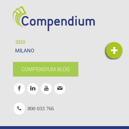
SEDI
MILANO
COMPENDIUM BLOG
800 033 766