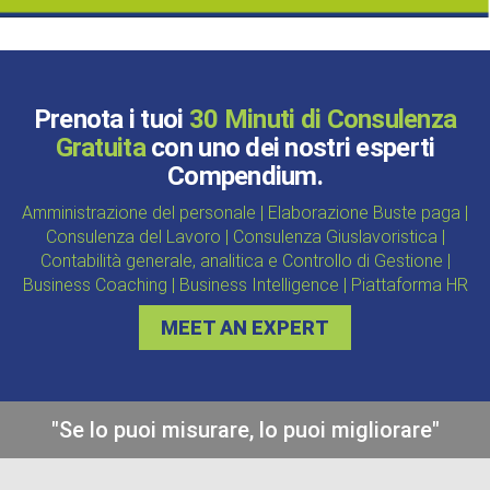
Prenota i tuoi
30 Minuti di Consulenza
Gratuita
con uno dei nostri esperti
Compendium.
Amministrazione del personale | Elaborazione Buste paga |
Consulenza del Lavoro | Consulenza Giuslavoristica |
Contabilità generale, analitica e Controllo di Gestione |
Business Coaching | Business Intelligence | Piattaforma HR
MEET AN EXPERT
"Se lo puoi misurare, lo puoi migliorare"