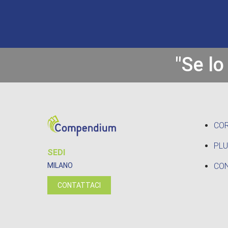
"Se lo
CO
PLU
SEDI
CON
MILANO
CONTATTACI