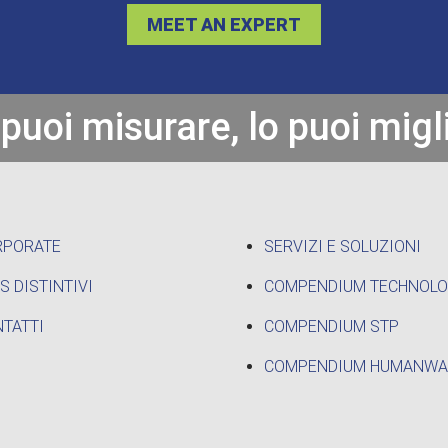
MEET AN EXPERT
 puoi misurare, lo puoi migl
RPORATE
SERVIZI E SOLUZIONI
S DISTINTIVI
COMPENDIUM TECHNOL
TATTI
COMPENDIUM STP
COMPENDIUM HUMANWA