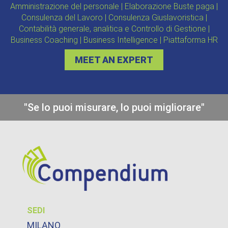
Amministrazione del personale | Elaborazione Buste paga |
Consulenza del Lavoro | Consulenza Giuslavoristica |
Contabilità generale, analitica e Controllo di Gestione |
Business Coaching | Business Intelligence | Piattaforma HR
MEET AN EXPERT
"Se lo puoi misurare, lo puoi migliorare"
SEDI
MILANO