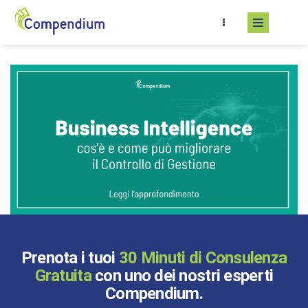
Salta al contenuto principale
Prenota i tuoi
30 Minuti di Consulenza
Gratuita
con uno dei nostri esperti
Compendium.